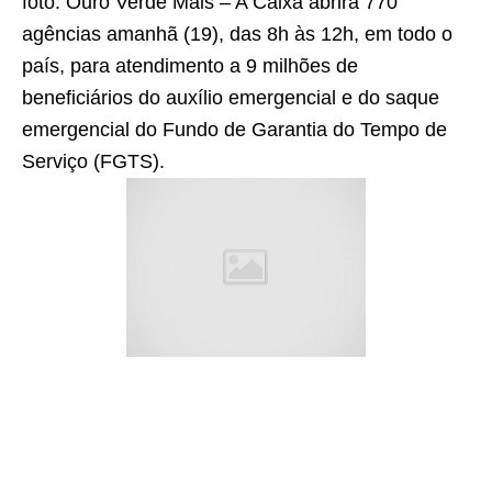
foto: Ouro Verde Mais –
A Caixa abrirá 770
agências amanhã (19), das 8h às 12h, em todo o
país, para atendimento a 9 milhões de
beneficiários do auxílio emergencial e do saque
emergencial do Fundo de Garantia do Tempo de
Serviço (FGTS).