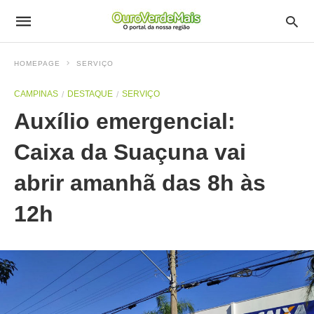
HOMEPAGE
SERVIÇO
CAMPINAS
DESTAQUE
SERVIÇO
Auxílio emergencial:
Caixa da Suaçuna vai
abrir amanhã das 8h às
12h