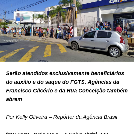
Serão atendidos exclusivamente beneficiários
do auxílio e do saque do FGTS
;
Agências da
Francisco Glicério e da Rua Conceição também
abrem
Por Kelly Oliveira – Repórter da Agência Brasil