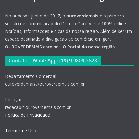
No ar desde junho de 2017, o
ouroverdemais
é o primeiro
veículo de comunicação do Distrito Ouro Verde 100% online.
Notícias, informações e dicas da nossa região. Além de ser um
espaço destinado à divulgação do comércio em geral.
OUROVERDEMAIS.com.br – O Portal da nossa região
Contato – WhatsApp: (19) 9 9809-2828
Departamento Comercial
ouroverdemais@ouroverdemais.com.br
Redação
redacao@ouroverdemais.com.br
Política de Privacidade
Termos de Uso