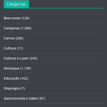
Categorias
Bem-estar
(126)
Campinas
(1.086)
Carros
(206)
Cultura
(11)
Cultura e Lazer
(245)
Destaque
(1.138)
Educação
(162)
Empregos
(7)
Gastronomia e Sabor
(81)