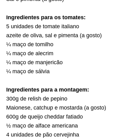
Ingredientes para os tomates:
5 unidades de tomate italiano
azeite de oliva, sal e pimenta (a gosto)
¼ maço de tomilho
¼ maço de alecrim
¼ maço de manjericão
¼ maço de sálvia
Ingredientes para a montagem:
300g de relish de pepino
Maionese, catchup e mostarda (a gosto)
600g de queijo cheddar fatiado
½ maço de alface americana
4 unidades de pão cervejinha