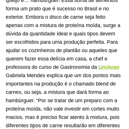
queijo e… hambúrguer! Essa soma de alimentos
forma um prato que é sucesso no Brasil e no
exterior. Embora o disco de carne seja feito
apenas com a mistura de proteína moída, surge a
dúvida da quantidade ideal e quais tipos devem
ser escolhidos para uma produção perfeita. Para
ajudar os cozinheiros de plantão ou aqueles que
querem fazer essa delícia em casa, a chef e
professora do curso de Gastronomia da
UniAvan
Gabriela Mendes explica que um dos pontos mais
importantes na produção é o chamado blend de
carnes, ou seja, a mistura que dará forma ao
hambúrguer. “Por se tratar de um preparo com a
proteína moída, não vale investir em cortes muito
macios, mas é preciso ficar atento à mistura, pois
diferentes tipos de carne resultarão em diferentes