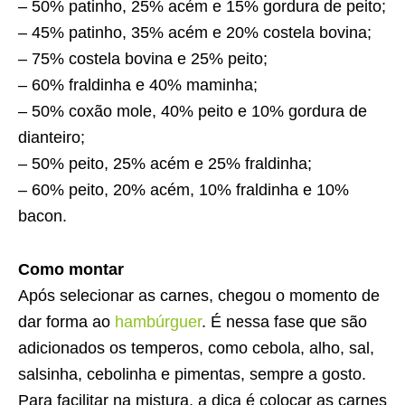
– 50% patinho, 25% acém e 15% gordura de peito;
– 45% patinho, 35% acém e 20% costela bovina;
– 75% costela bovina e 25% peito;
– 60% fraldinha e 40% maminha;
– 50% coxão mole, 40% peito e 10% gordura de
dianteiro;
– 50% peito, 25% acém e 25% fraldinha;
– 60% peito, 20% acém, 10% fraldinha e 10%
bacon.
Como montar
Após selecionar as carnes, chegou o momento de
dar forma ao
hambúrguer
. É nessa fase que são
adicionados os temperos, como cebola, alho, sal,
salsinha, cebolinha e pimentas, sempre a gosto.
Para facilitar na mistura, a dica é colocar as carnes