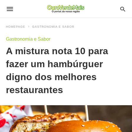
HOMEPAGE
GASTRONOMIA E SABOR
Gastronomia e Sabor
A mistura nota 10 para
fazer um hambúrguer
digno dos melhores
restaurantes