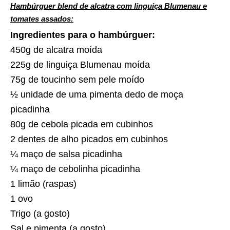
Hambúrguer blend de alcatra com linguiça Blumenau e
tomates assados:
Ingredientes para o hambúrguer:
450g de alcatra moída
225g de linguiça Blumenau moída
75g de toucinho sem pele moído
½ unidade de uma pimenta dedo de moça
picadinha
80g de cebola picada em cubinhos
2 dentes de alho picados em cubinhos
¼ maço de salsa picadinha
¼ maço de cebolinha picadinha
1 limão (raspas)
1 ovo
Trigo (a gosto)
Sal e pimenta (a gosto)