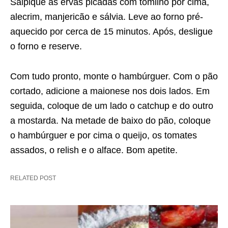
Salpique as ervas picadas com tomilho por cima,
alecrim, manjericão e sálvia. Leve ao forno pré-
aquecido por cerca de 15 minutos. Após, desligue
o forno e reserve.
Com tudo pronto, monte o hambúrguer. Com o pão
cortado, adicione a maionese nos dois lados. Em
seguida, coloque de um lado o catchup e do outro
a mostarda. Na metade de baixo do pão, coloque
o hambúrguer e por cima o queijo, os tomates
assados, o relish e o alface. Bom apetite.
RELATED POST