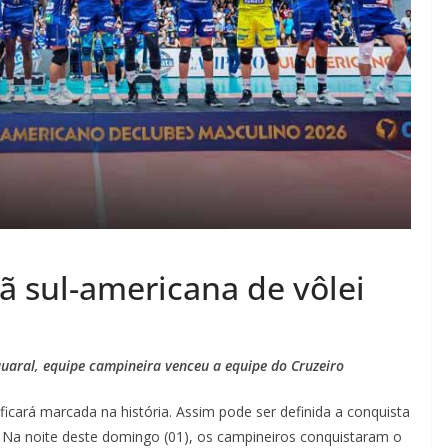
ã sul-americana de vôlei
uaral, equipe campineira venceu a equipe do Cruzeiro
icará marcada na história. Assim pode ser definida a conquista
Na noite deste domingo (01), os campineiros conquistaram o