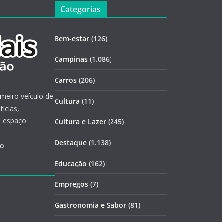
Categorias
Bem-estar
(126)
Campinas
(1.086)
Carros
(206)
imeiro veículo de
Cultura
(11)
ícias,
m espaço
Cultura e Lazer
(245)
Destaque
(1.138)
ão
Educação
(162)
Empregos
(7)
Gastronomia e Sabor
(81)