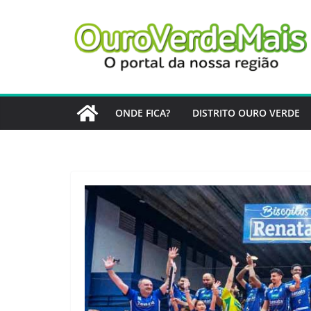
Pular
para
o
conteúdo
ONDE FICA?
DISTRITO OURO VERDE