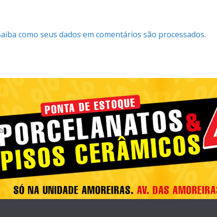
Saiba como seus dados em comentários são processados
.