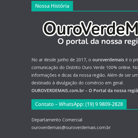
Nossa História
No ar desde junho de 2017, o
ouroverdemais
é o pr
comunicação do Distrito Ouro Verde 100% online. Not
informações e dicas da nossa região. Além de ser u
destinado à divulgação do comércio em geral.
OUROVERDEMAIS.com.br – O Portal da nossa regi
Contato – WhatsApp: (19) 9 9809-2828
Departamento Comercial
ouroverdemais@ouroverdemais.com.br