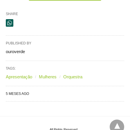
SHARE
PUBLISHED BY
ouroverde
TAGS:
Apresentação
Mulheres
Orquestra
5 MESES AGO
All Rights Reserved