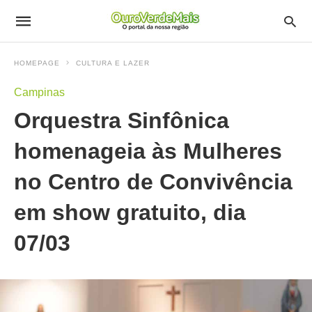
HOMEPAGE
CULTURA E LAZER
Campinas
Orquestra Sinfônica
homenageia às Mulheres
no Centro de Convivência
em show gratuito, dia
07/03