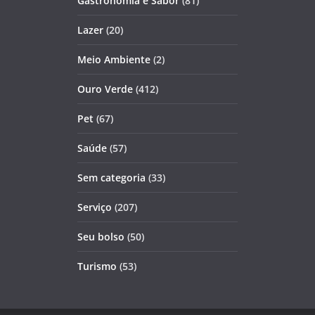
Gastronomia e Sabor
(81)
Lazer
(20)
Meio Ambiente
(2)
Ouro Verde
(412)
Pet
(67)
Saúde
(57)
Sem categoria
(33)
Serviço
(207)
Seu bolso
(50)
Turismo
(53)