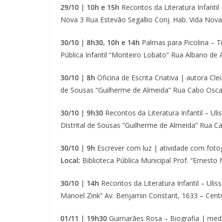
29/10 | 10h e 15h
Recontos da Literatura Infantil –
Nova 3 Rua Estevão Segallio Conj. Hab. Vida Nova
30/10 | 8h30, 10h e 14h
Palmas para Picolina – Tr
Pública Infantil “Monteiro Lobato” Rua Albano de 
30/10 | 8h
Oficina de Escrita Criativa | autora Clei
de Sousas “Guilherme de Almeida” Rua Cabo Oscar
30/10 | 9h30
Recontos da Literatura Infantil – Ulis
Distrital de Sousas “Guilherme de Almeida” Rua C
30/10 | 9h
Escrever com luz | atividade com fotog
Local:
Biblioteca Pública Municipal Prof. “Ernesto
30/10 | 14h
Recontos da Literatura Infantil – Uliss
Manoel Zink” Av. Benjamin Constant, 1633 – Cent
01/11 | 19h30
Guimarães Rosa – Biografia | medi