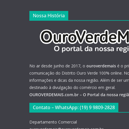
Nossa História
No ar desde junho de 2017, o
ouroverdemais
é o pr
comunicação do Distrito Ouro Verde 100% online. Not
informações e dicas da nossa região. Além de ser u
destinado à divulgação do comércio em geral.
OUROVERDEMAIS.com.br – O Portal da nossa regi
Contato – WhatsApp: (19) 9 9809-2828
Departamento Comercial