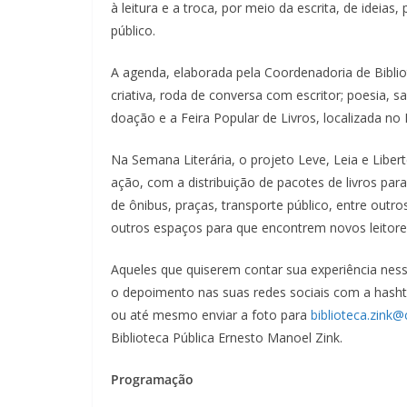
à leitura e a troca, por meio da escrita, de ideias
público.
A agenda, elaborada pela Coordenadoria de Bibliot
criativa, roda de conversa com escritor; poesia, sar
doação e a Feira Popular de Livros, localizada no
Na Semana Literária, o projeto Leve, Leia e Liber
ação, com a distribuição de pacotes de livros para
de ônibus, praças, transporte público, entre outro
outros espaços para que encontrem novos leitore
Aqueles que quiserem contar sua experiência ness
o depoimento nas suas redes sociais com a hashta
ou até mesmo enviar a foto para
biblioteca.zink
Biblioteca Pública Ernesto Manoel Zink.
Programação