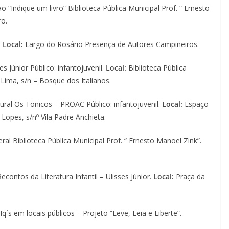
 “Indique um livro” Biblioteca Pública Municipal Prof. “ Ernesto
ro.
.
Local:
Largo do Rosário Presença de Autores Campineiros.
es Júnior Público: infantojuvenil.
Local:
Biblioteca Pública
Lima, s/n – Bosque dos Italianos.
ral Os Tonicos – PROAC Público: infantojuvenil.
Local:
Espaço
Lopes, s/nº Vila Padre Anchieta.
eral Biblioteca Pública Municipal Prof. “ Ernesto Manoel Zink”.
econtos da Literatura Infantil – Ulisses Júnior.
Local:
Praça da
´s em locais públicos – Projeto “Leve, Leia e Liberte”.