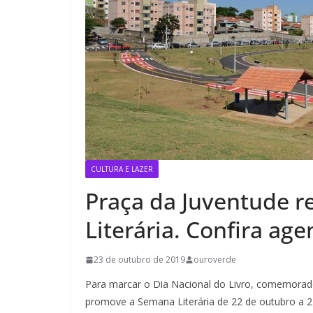
CULTURA E LAZER
Praça da Juventude 
Literária. Confira ag
23 de outubro de 2019
ouroverde
Para marcar o Dia Nacional do Livro, comemorado
promove a Semana Literária de 22 de outubro a