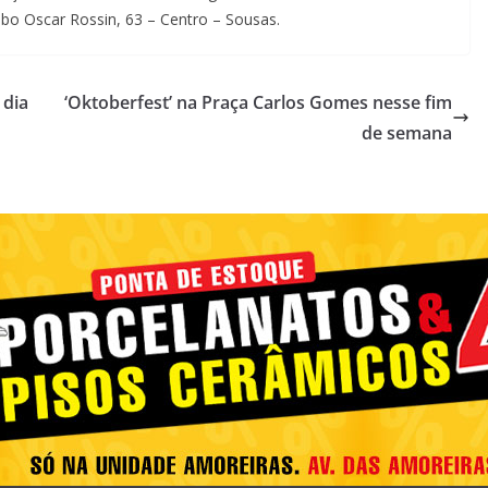
abo Oscar Rossin, 63 – Centro – Sousas.
 dia
‘Oktoberfest’ na Praça Carlos Gomes nesse fim
de semana