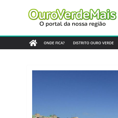
Pular
para
o
conteúdo
ONDE FICA?
DISTRITO OURO VERDE