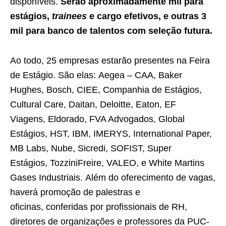
disponíveis.
Serão aproximadamente mil para
estágios,
trainees
e cargo efetivos, e outras 3
mil para banco de talentos com seleção futura.
Ao todo, 25 empresas estarão presentes na Feira
de Estágio. São elas: Aegea – CAA, Baker
Hughes, Bosch, CIEE, Companhia de Estágios,
Cultural Care, Daitan, Deloitte, Eaton, EF
Viagens, Eldorado, FVA Advogados, Global
Estágios, HST, IBM, IMERYS, International Paper,
MB Labs, Nube, Sicredi, SOFIST, Super
Estágios, TozziniFreire, VALEO, e White Martins
Gases Industriais. Além do oferecimento de vagas,
haverá promoção de palestras e
oficinas, conferidas por profissionais de RH,
diretores de organizações e professores da PUC-