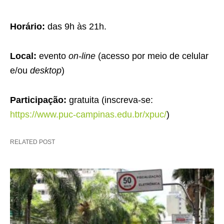
Horário:
das 9h às 21h.
Local:
evento
on-line
(acesso por meio de celular
e/ou
desktop
)
Participação:
gratuita (inscreva-se:
https://www.puc-campinas.edu.br/xpuc/
)
RELATED POST