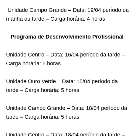
Unidade Campo Grande – Data: 19/04 período da
manhã ou tarde – Carga horária: 4 horas
– Programa de Desenvolvimento Profissional
Unidade Centro – Data: 16/04 período da tarde –
Carga horária: 5 horas
Unidade Ouro Verde – Data: 15/04 período da
tarde – Carga horária: 5 horas
Unidade Campo Grande – Data: 18/04 período da
tarde – Carga horária: 5 horas
Unidade Centro – Data: 18/04 período da tarde –