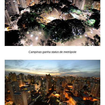
Campinas ganha status de metrópole