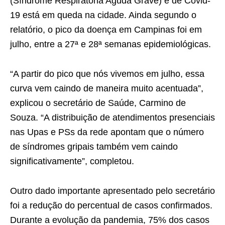
(Síndrome Respiratória Aguda Grave) e de Covid-
19 está em queda na cidade. Ainda segundo o
relatório, o pico da doença em Campinas foi em
julho, entre a 27ª e 28ª semanas epidemiológicas.
“A partir do pico que nós vivemos em julho, essa
curva vem caindo de maneira muito acentuada”,
explicou o secretário de Saúde, Carmino de
Souza. “A distribuição de atendimentos presenciais
nas Upas e PSs da rede apontam que o número
de síndromes gripais também vem caindo
significativamente”, completou.
Outro dado importante apresentado pelo secretário
foi a redução do percentual de casos confirmados.
Durante a evolução da pandemia, 75% dos casos