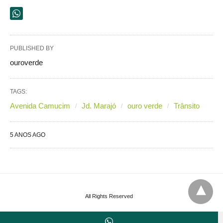
PUBLISHED BY
ouroverde
TAGS:
Avenida Camucim
Jd. Marajó
ouro verde
Trânsito
5 ANOS AGO
All Rights Reserved