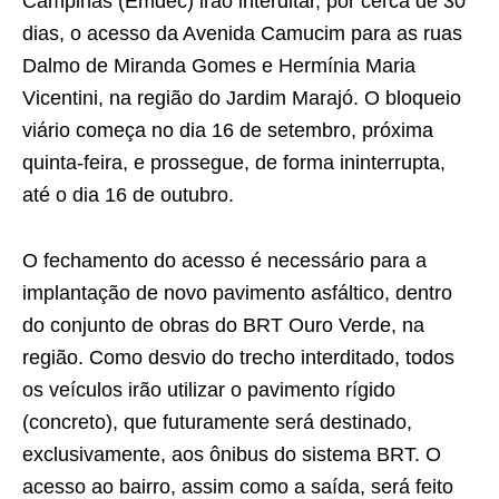
Campinas (Emdec) irão interditar, por cerca de 30
dias, o acesso da Avenida Camucim para as ruas
Dalmo de Miranda Gomes e Hermínia Maria
Vicentini, na região do Jardim Marajó. O bloqueio
viário começa no dia 16 de setembro, próxima
quinta-feira, e prossegue, de forma ininterrupta,
até o dia 16 de outubro.
O fechamento do acesso é necessário para a
implantação de novo pavimento asfáltico, dentro
do conjunto de obras do BRT Ouro Verde, na
região. Como desvio do trecho interditado, todos
os veículos irão utilizar o pavimento rígido
(concreto), que futuramente será destinado,
exclusivamente, aos ônibus do sistema BRT. O
acesso ao bairro, assim como a saída, será feito