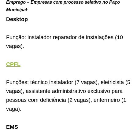
Emprego – Empresas com processo seletivo no Paço
Municipal:
Desktop
Função: instalador reparador de instalações (10
vagas).
CPFL
Funções: técnico instalador (7 vagas), eletricista (5
vagas), assistente administrativo exclusivo para
pessoas com deficiência (2 vagas), enfermeiro (1
vaga).
EMS