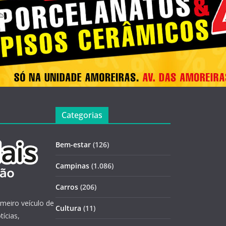
Categorias
Bem-estar
(126)
Campinas
(1.086)
Carros
(206)
imeiro veículo de
Cultura
(11)
ícias,