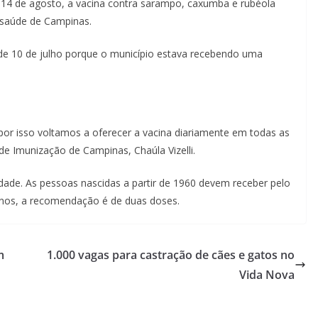
, 14 de agosto, a vacina contra sarampo, caxumba e rubéola
e saúde de Campinas.
de 10 de julho porque o município estava recebendo uma
e por isso voltamos a oferecer a vacina diariamente em todas as
e Imunização de Campinas, Chaúla Vizelli.
idade. As pessoas nascidas a partir de 1960 devem receber pelo
nos, a recomendação é de duas doses.
m
1.000 vagas para castração de cães e gatos no
Vida Nova