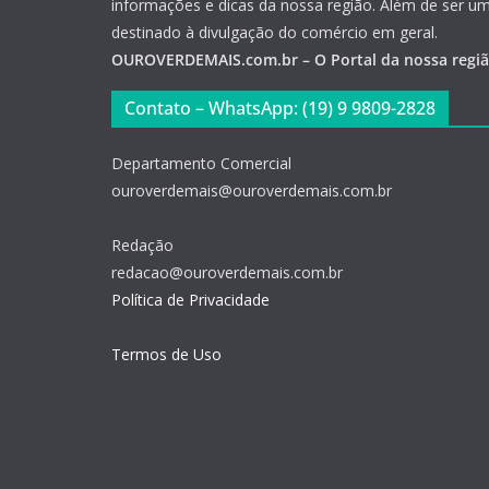
informações e dicas da nossa região. Além de ser u
destinado à divulgação do comércio em geral.
OUROVERDEMAIS.com.br – O Portal da nossa regi
Contato – WhatsApp: (19) 9 9809-2828
Departamento Comercial
ouroverdemais@ouroverdemais.com.br
Redação
redacao@ouroverdemais.com.br
Política de Privacidade
Termos de Uso