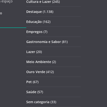
m espaço
Cultura e Lazer
(245)
Destaque
(1.138)
ão
Educação
(162)
Empregos
(7)
Gastronomia e Sabor
(81)
Lazer
(20)
Meio Ambiente
(2)
Ouro Verde
(412)
Pet
(67)
Saúde
(57)
Sem categoria
(33)