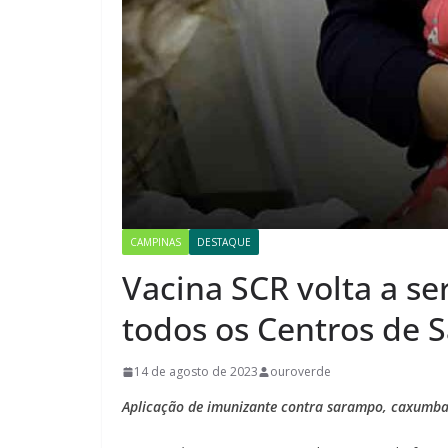
CAMPINAS
DESTAQUE
Vacina SCR volta a s
todos os Centros de 
14 de agosto de 2023
ouroverde
Aplicação de imunizante contra sarampo, caxumba e