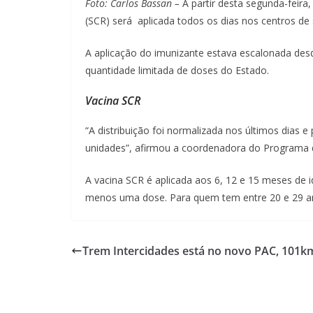
Foto: Carlos Bassan –
A partir desta segunda-feira
(SCR) será aplicada todos os dias nos centros d
A aplicação do imunizante estava escalonada des
quantidade limitada de doses do Estado.
Vacina SCR
“A distribuição foi normalizada nos últimos dias 
unidades”, afirmou a coordenadora do Programa d
A vacina SCR é aplicada aos 6, 12 e 15 meses de 
menos uma dose. Para quem tem entre 20 e 29 a
Trem Intercidades está no novo PAC, 101k