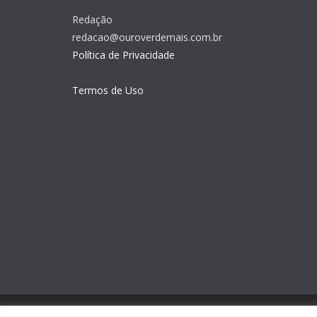
Redação
redacao@ouroverdemais.com.br
Política de Privacidade
Termos de Uso