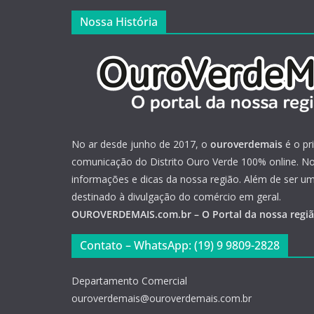
Nossa História
No ar desde junho de 2017, o
ouroverdemais
é o pr
comunicação do Distrito Ouro Verde 100% online. Not
informações e dicas da nossa região. Além de ser u
destinado à divulgação do comércio em geral.
OUROVERDEMAIS.com.br – O Portal da nossa regi
Contato – WhatsApp: (19) 9 9809-2828
Departamento Comercial
ouroverdemais@ouroverdemais.com.br