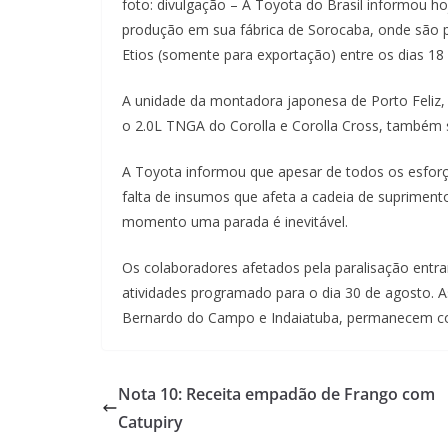
foto: divulgação – A Toyota do Brasil informou ho
produção em sua fábrica de Sorocaba, onde são p
Etios (somente para exportação) entre os dias 18
A unidade da montadora japonesa de Porto Feliz, 
o 2.0L TNGA do Corolla e Corolla Cross, também 
A Toyota informou que apesar de todos os esforç
falta de insumos que afeta a cadeia de supriment
momento uma parada é inevitável.
Os colaboradores afetados pela paralisação entra
atividades programado para o dia 30 de agosto. A
Bernardo do Campo e Indaiatuba, permanecem co
Nota 10: Receita empadão de Frango com
Catupiry