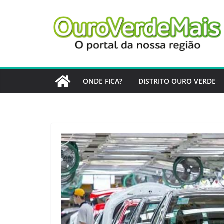
Pular
para
o
conteúdo
ONDE FICA?
DISTRITO OURO VERDE