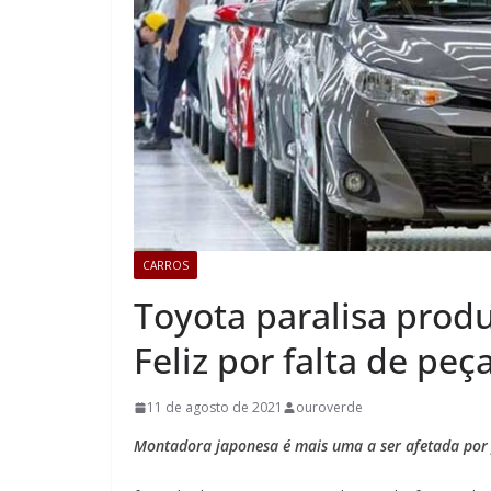
CARROS
Toyota paralisa prod
Feliz por falta de peç
11 de agosto de 2021
ouroverde
Montadora japonesa é mais uma a ser afetada por f