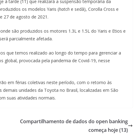
je à tarde (11) que realizará a suspensão temporária da
roduzidos os modelos Yaris (
hatch
e sedã), Corolla Cross e
 e 27 de agosto de 2021.
onde são produzidos os motores 1.3L e 1.5L do Yaris e Etios e
será parcialmente afetada.
os que temos realizado ao longo do tempo para gerenciar a
os global, provocada pela pandemia de Covid-19, nesse
rão em férias coletivas neste período, com o retorno às
s demais unidades da Toyota no Brasil, localizadas em São
m suas atividades normais.
Compartilhamento de dados do open banking
começa hoje (13)