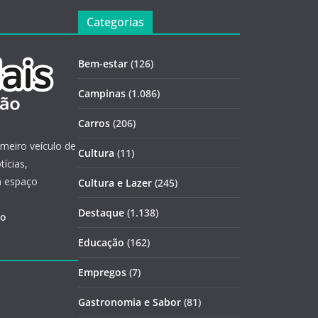
Categorias
Bem-estar
(126)
Campinas
(1.086)
Carros
(206)
imeiro veículo de
Cultura
(11)
ícias,
m espaço
Cultura e Lazer
(245)
Destaque
(1.138)
ão
Educação
(162)
Empregos
(7)
Gastronomia e Sabor
(81)