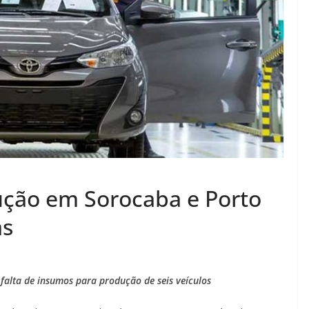
ução em Sorocaba e Porto
as
alta de insumos para produção de seis veículos