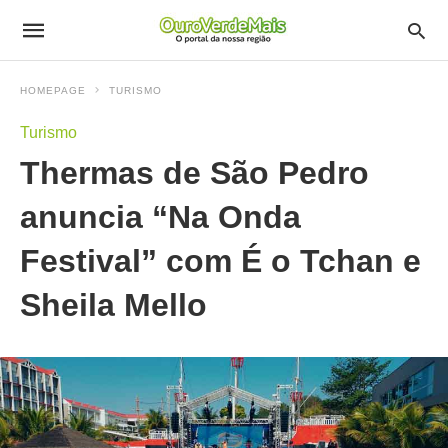
HOMEPAGE
TURISMO
Turismo
Thermas de São Pedro
anuncia “Na Onda
Festival” com É o Tchan e
Sheila Mello