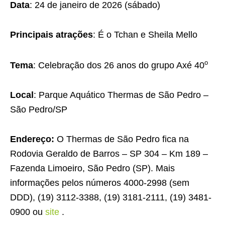
Data
: 24 de janeiro de 2026 (sábado)
Principais atrações
: É o Tchan e Sheila Mello
o
Tema
: Celebração dos 26 anos do grupo Axé 40
Local
: Parque Aquático Thermas de São Pedro –
São Pedro/SP
Endereço:
O Thermas de São Pedro fica na
Rodovia Geraldo de Barros – SP 304 – Km 189 –
Fazenda Limoeiro, São Pedro (SP). Mais
informações pelos números 4000-2998 (sem
DDD), (19) 3112-3388, (19) 3181-2111, (19) 3481-
0900 ou
site
.