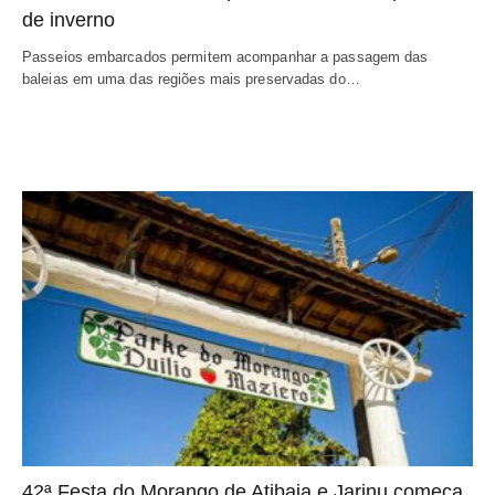
de inverno
Passeios embarcados permitem acompanhar a passagem das
baleias em uma das regiões mais preservadas do…
42ª Festa do Morango de Atibaia e Jarinu começa