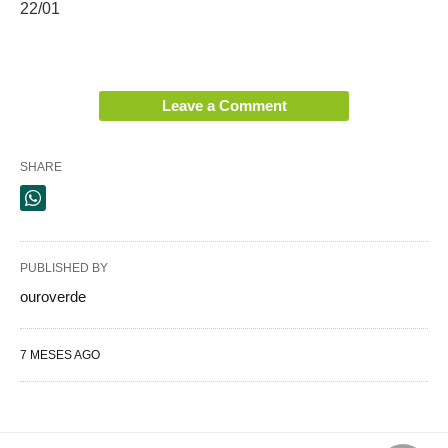
22/01
Leave a Comment
SHARE
PUBLISHED BY
ouroverde
7 MESES AGO