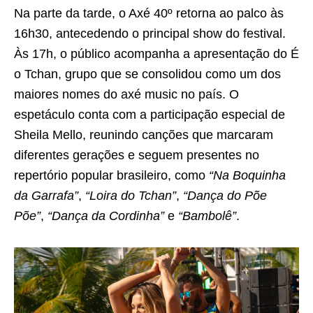
Na parte da tarde, o Axé 40º retorna ao palco às
16h30, antecedendo o principal show do festival.
Às 17h, o público acompanha a apresentação do É
o Tchan, grupo que se consolidou como um dos
maiores nomes do axé music no país. O
espetáculo conta com a participação especial de
Sheila Mello, reunindo canções que marcaram
diferentes gerações e seguem presentes no
repertório popular brasileiro, como
“Na Boquinha
da Garrafa”
,
“Loira do Tchan”
,
“Dança do Põe
Põe”
,
“Dança da Cordinha”
e
“Bambolê”
.