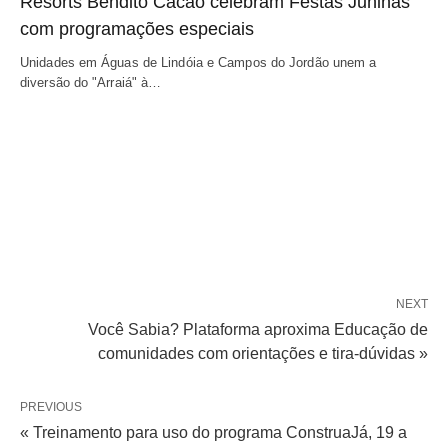
Resorts Bendito Cacao celebram Festas Juninas
com programações especiais
Unidades em Águas de Lindóia e Campos do Jordão unem a
diversão do "Arraiá" à…
NEXT
Você Sabia? Plataforma aproxima Educação de
comunidades com orientações e tira-dúvidas »
PREVIOUS
« Treinamento para uso do programa ConstruaJá, 19 a