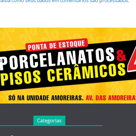
Saiba como seus dados em comentários são processados
.
Categorias