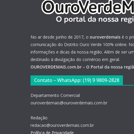
No ar desde junho de 2017, o
ouroverdemais
é o pr
comunicação do Distrito Ouro Verde 100% online. Not
informações e dicas da nossa região. Além de ser u
destinado à divulgação do comércio em geral.
OUROVERDEMAIS.com.br – O Portal da nossa regi
Contato – WhatsApp: (19) 9 9809-2828
Departamento Comercial
ouroverdemais@ouroverdemais.com.br
Redação
redacao@ouroverdemais.com.br
Política de Privacidade