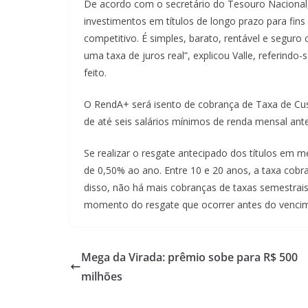
De acordo com o secretário do Tesouro Nacional
investimentos em títulos de longo prazo para fins
competitivo. É simples, barato, rentável e seguro c
uma taxa de juros real”, explicou Valle, referind
feito.
O RendA+ será isento de cobrança de Taxa de Cust
de até seis salários mínimos de renda mensal an
Se realizar o resgate antecipado dos títulos em m
de 0,50% ao ano. Entre 10 e 20 anos, a taxa cobr
disso, não há mais cobranças de taxas semestrais
momento do resgate que ocorrer antes do vencime
Mega da Virada: prêmio sobe para R$ 500
milhões