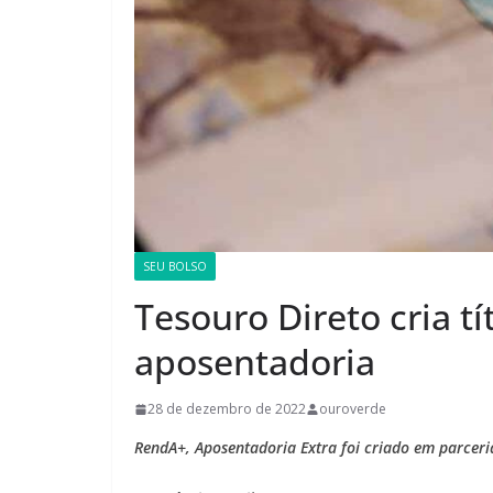
SEU BOLSO
Tesouro Direto cria 
aposentadoria
28 de dezembro de 2022
ouroverde
RendA+, Aposentadoria Extra foi criado em parcer