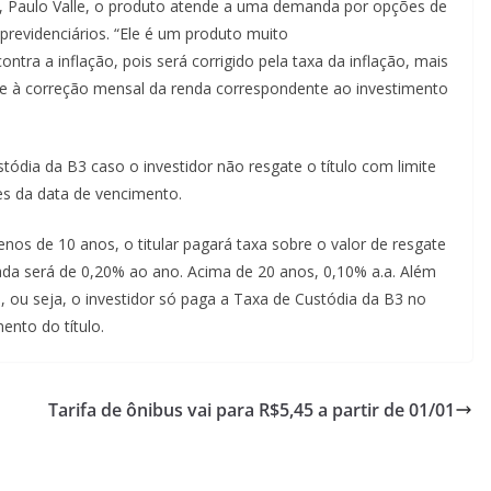
, Paulo Valle, o produto atende a uma demanda por opções de
 previdenciários. “Ele é um produto muito
ontra a inflação, pois será corrigido pela taxa da inflação, mais
o-se à correção mensal da renda correspondente ao investimento
ódia da B3 caso o investidor não resgate o título com limite
tes da data de vencimento.
enos de 10 anos, o titular pagará taxa sobre o valor de resgate
ada será de 0,20% ao ano. Acima de 20 anos, 0,10% a.a. Além
, ou seja, o investidor só paga a Taxa de Custódia da B3 no
nto do título.
Tarifa de ônibus vai para R$5,45 a partir de 01/01