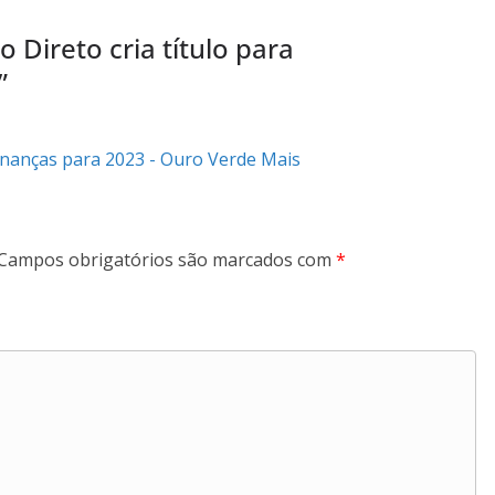
 Direto cria título para
”
finanças para 2023 - Ouro Verde Mais
Campos obrigatórios são marcados com
*