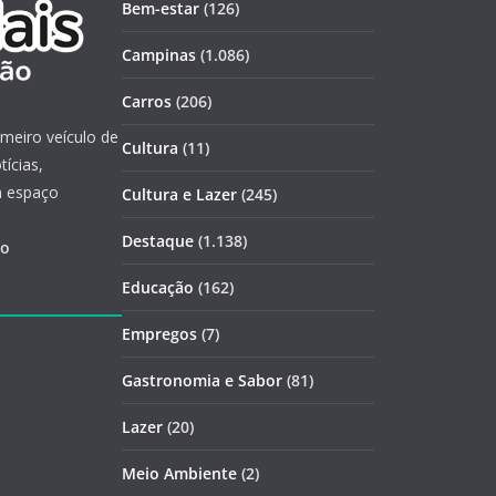
Bem-estar
(126)
Campinas
(1.086)
Carros
(206)
imeiro veículo de
Cultura
(11)
ícias,
m espaço
Cultura e Lazer
(245)
Destaque
(1.138)
ão
Educação
(162)
Empregos
(7)
Gastronomia e Sabor
(81)
Lazer
(20)
Meio Ambiente
(2)