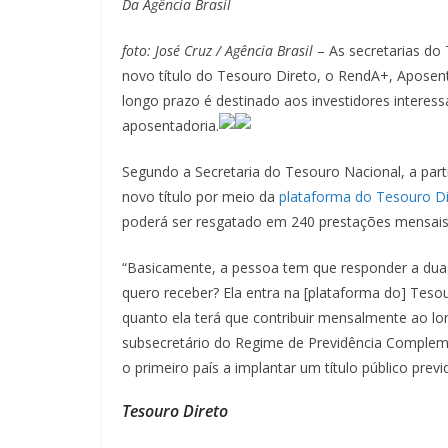
Da Agência Brasil
foto: José Cruz / Agência Brasil
– As secretarias do
novo título do Tesouro Direto, o RendA+, Aposenta
longo prazo é destinado aos investidores intere
aposentadoria.
Segundo a Secretaria do Tesouro Nacional, a parti
novo título por meio da
plataforma do Tesouro Di
poderá ser resgatado em 240 prestações mensais,
“Basicamente, a pessoa tem que responder a dua
quero receber? Ela entra na [plataforma do] Tesou
quanto ela terá que contribuir mensalmente ao lon
subsecretário do Regime de Previdência Compleme
o primeiro país a implantar um título público pre
Tesouro Direto