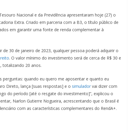
 Tesouro Nacional e da Previdência apresentaram hoje (27) o
doria Extra. Criado em parceria com a B3, o título público de
ssados em garantir uma fonte de renda complementar à
r de 30 de janeiro de 2023, qualquer pessoa poderá adquirir o
reito
. O valor mínimo do investimento será de cerca de R$ 30 e
 totalizando 20 anos.
s perguntas: quando eu quero me aposentar e quanto eu
ro Direto, lança [suas respostas] e o
simulador
vai dizer com
go do período [até o resgate do investimento]”, explicou o
ntar, Narlon Gutierre Nogueira, acrescentando que o Brasil é
videnciário com as características complementares do RendA+.