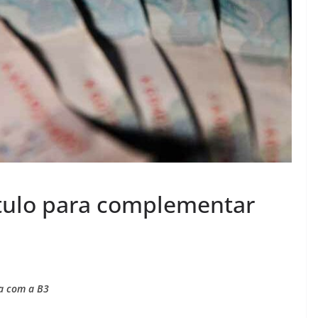
título para complementar
ia com a B3