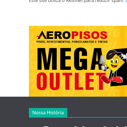
Este site utiliza o Akismet para reduzir spam.
Nossa História