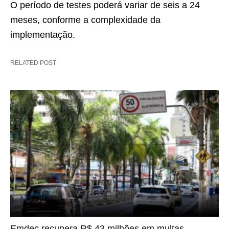
O período de testes poderá variar de seis a 24
meses, conforme a complexidade da
implementação.
RELATED POST
Emdec recupera R$ 43 milhões em multas