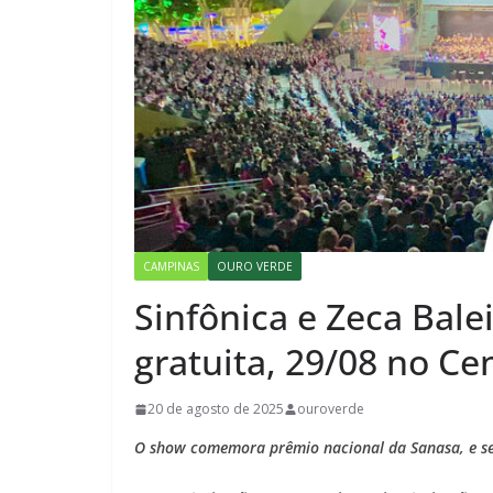
CAMPINAS
OURO VERDE
Sinfônica e Zeca Bal
gratuita, 29/08 no Ce
20 de agosto de 2025
ouroverde
O show comemora prêmio nacional da Sanasa, e se