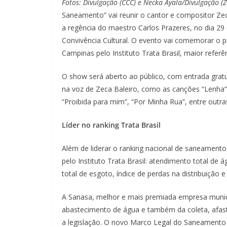
Fotos: Divulgação (CCC) e Necka Ayala/Divulgação (Z
Saneamento” vai reunir o cantor e compositor Zec
a regência do maestro Carlos Prazeres, no dia 29
Convivência Cultural. O evento vai comemorar o 
Campinas pelo Instituto Trata Brasil, maior referê
O show será aberto ao público, com entrada gratu
na voz de Zeca Baleiro, como as canções “Lenha”
“Proibida para mim”, “Por Minha Rua”, entre outra
Líder no ranking Trata Brasil
Além de liderar o ranking nacional de saneament
pelo Instituto Trata Brasil: atendimento total de
total de esgoto, índice de perdas na distribuição 
A Sanasa, melhor e mais premiada empresa munici
abastecimento de água e também da coleta, afas
a legislação. O novo Marco Legal do Saneamento 