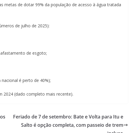
r as metas de dotar 99% da população de acesso à água tratada
úmeros de julho de 2025):
 afastamento de esgoto;
a nacional é perto de 40%);
m 2024 (dado completo mais recente).
tos
Feriado de 7 de setembro: Bate e Volta para Itu e
Salto é opção completa, com passeio de trem