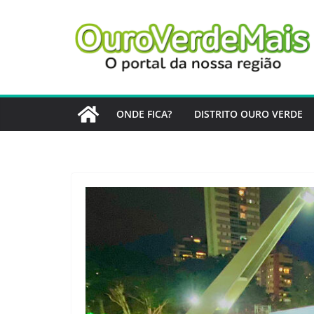
Pular
para
o
conteúdo
ONDE FICA?
DISTRITO OURO VERDE