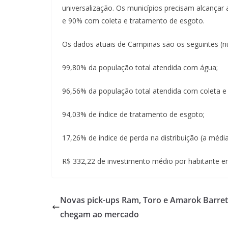
universalização. Os municípios precisam alcança
e 90% com coleta e tratamento de esgoto.
Os dados atuais de Campinas são os seguintes (n
99,80% da população total atendida com água;
96,56% da população total atendida com coleta e
94,03% de índice de tratamento de esgoto;
17,26% de índice de perda na distribuição (a médi
R$ 332,22 de investimento médio por habitante e
Novas pick-ups Ram, Toro e Amarok Barre
chegam ao mercado