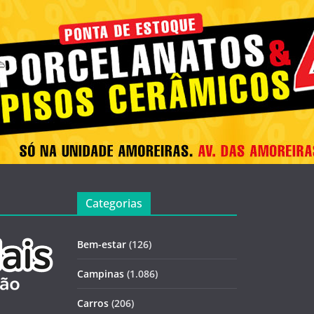
Categorias
Bem-estar
(126)
Campinas
(1.086)
Carros
(206)