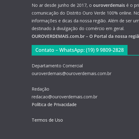
No ar desde junho de 2017, o
ouroverdemais
é o pr
comunicação do Distrito Ouro Verde 100% online. Not
informações e dicas da nossa região. Além de ser u
destinado à divulgação do comércio em geral.
OUROVERDEMAIS.com.br – O Portal da nossa regi
Contato – WhatsApp: (19) 9 9809-2828
Departamento Comercial
ouroverdemais@ouroverdemais.com.br
Redação
redacao@ouroverdemais.com.br
Política de Privacidade
Termos de Uso