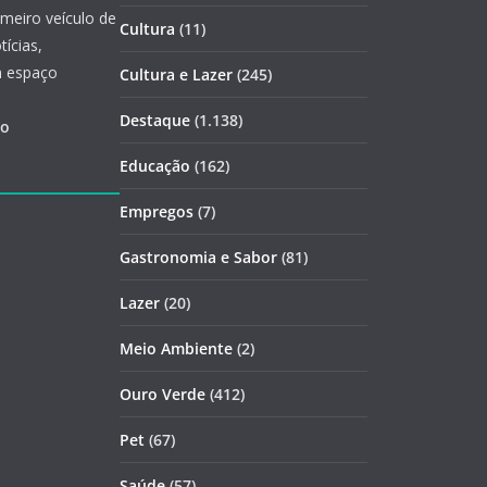
imeiro veículo de
Cultura
(11)
ícias,
m espaço
Cultura e Lazer
(245)
Destaque
(1.138)
ão
Educação
(162)
Empregos
(7)
Gastronomia e Sabor
(81)
Lazer
(20)
Meio Ambiente
(2)
Ouro Verde
(412)
Pet
(67)
Saúde
(57)