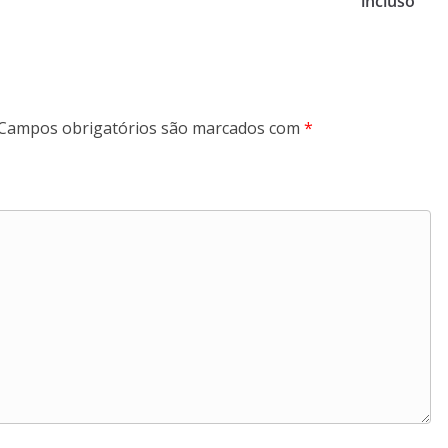
incluso
Campos obrigatórios são marcados com
*