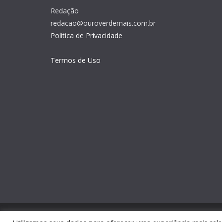
Redação
redacao@ouroverdemais.com.br
Política de Privacidade
Termos de Uso
Copyright © 2026
Ouro Verde Mais
. Todos os direito