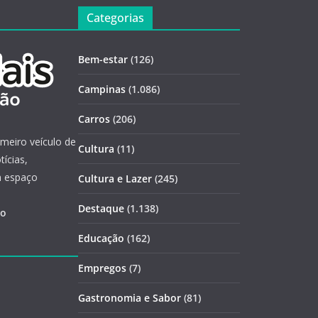
Categorias
Bem-estar
(126)
Campinas
(1.086)
Carros
(206)
imeiro veículo de
Cultura
(11)
ícias,
m espaço
Cultura e Lazer
(245)
Destaque
(1.138)
ão
Educação
(162)
Empregos
(7)
Gastronomia e Sabor
(81)