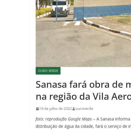
OURO VERDE
Sanasa fará obra de 
na região da Vila Aer
19 de julho de 2022
ouroverde
foto: reprodução Google Maps
– A Sanasa informa 
distribuição de água da cidade, fará o serviço de 