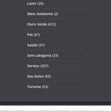
Lazer
(20)
Meio Ambiente
(2)
Ouro Verde
(412)
Pet
(67)
Saúde
(57)
Sem categoria
(33)
Serviço
(207)
Seu bolso
(50)
Turismo
(53)
s reservados.