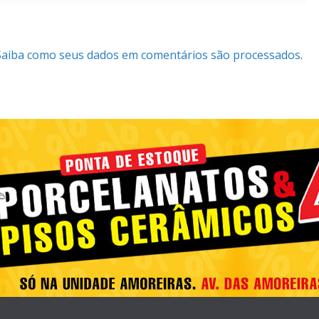
Saiba como seus dados em comentários são processados
.