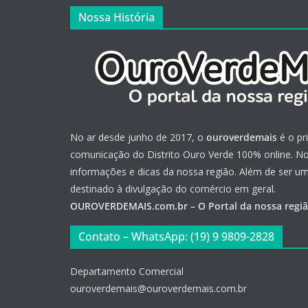
Nossa História
No ar desde junho de 2017, o
ouroverdemais
é o pr
comunicação do Distrito Ouro Verde 100% online. Not
informações e dicas da nossa região. Além de ser u
destinado à divulgação do comércio em geral.
OUROVERDEMAIS.com.br – O Portal da nossa regi
Contato – WhatsApp: (19) 9 9809-2828
Departamento Comercial
ouroverdemais@ouroverdemais.com.br