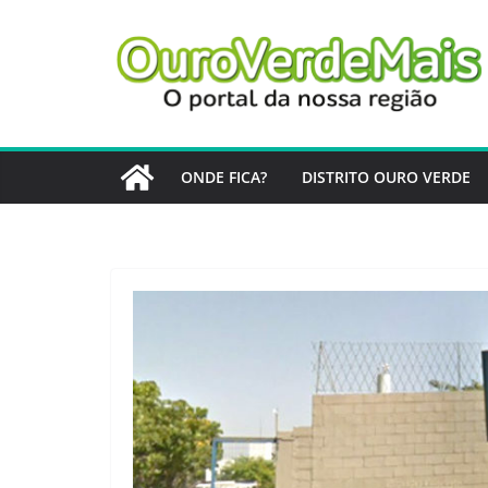
Pular
para
o
conteúdo
ONDE FICA?
DISTRITO OURO VERDE