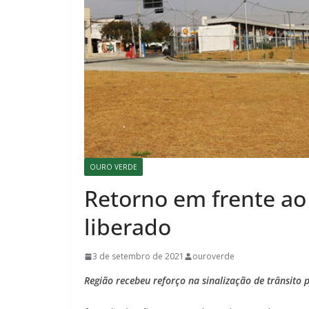
OURO VERDE
Retorno em frente ao 
liberado
3 de setembro de 2021
ouroverde
Região recebeu reforço na sinalização de trânsito