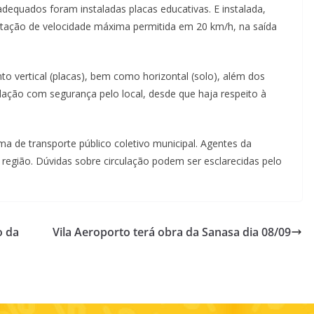
nadequados foram instaladas placas educativas. E instalada,
ntação de velocidade máxima permitida em 20 km/h, na saída
nto vertical (placas), bem como horizontal (solo), além dos
ção com segurança pelo local, desde que haja respeito à
a de transporte público coletivo municipal. Agentes da
 região. Dúvidas sobre circulação podem ser esclarecidas pelo
o da
Vila Aeroporto terá obra da Sanasa dia 08/09