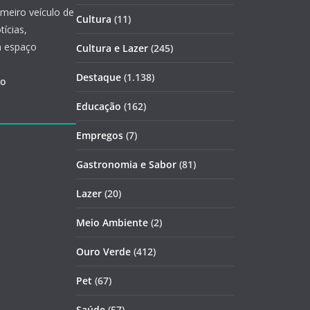
imeiro veículo de
Cultura
(11)
ícias,
m espaço
Cultura e Lazer
(245)
Destaque
(1.138)
ão
Educação
(162)
Empregos
(7)
Gastronomia e Sabor
(81)
Lazer
(20)
Meio Ambiente
(2)
Ouro Verde
(412)
Pet
(67)
Saúde
(57)