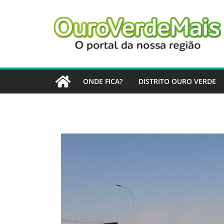
Pular
para
o
conteúdo
ONDE FICA?
DISTRITO OURO VERDE