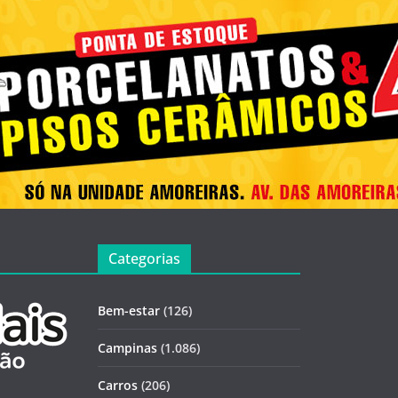
Categorias
Bem-estar
(126)
Campinas
(1.086)
Carros
(206)