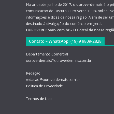
No ar desde junho de 2017, o
ouroverdemais
é o pr
comunicação do Distrito Ouro Verde 100% online. Not
informações e dicas da nossa região. Além de ser u
destinado à divulgação do comércio em geral.
OUROVERDEMAIS.com.br – O Portal da nossa regi
Contato – WhatsApp: (19) 9 9809-2828
Departamento Comercial
ouroverdemais@ouroverdemais.com.br
Redação
redacao@ouroverdemais.com.br
Política de Privacidade
Termos de Uso