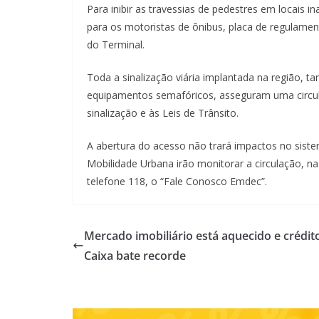
Para inibir as travessias de pedestres em locais i
para os motoristas de ônibus, placa de regulame
do Terminal.
Toda a sinalização viária implantada na região, ta
equipamentos semafóricos, asseguram uma circula
sinalização e às Leis de Trânsito.
A abertura do acesso não trará impactos no sistem
Mobilidade Urbana irão monitorar a circulação, na
telefone 118, o “Fale Conosco Emdec”.
Mercado imobiliário está aquecido e crédit
Caixa bate recorde