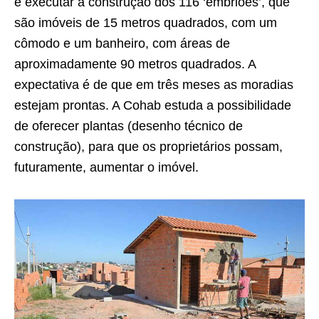
e executar a construção dos 116 ‘embriões’, que
são imóveis de 15 metros quadrados, com um
cômodo e um banheiro, com áreas de
aproximadamente 90 metros quadrados. A
expectativa é de que em três meses as moradias
estejam prontas. A Cohab estuda a possibilidade
de oferecer plantas (desenho técnico de
construção), para que os proprietários possam,
futuramente, aumentar o imóvel.