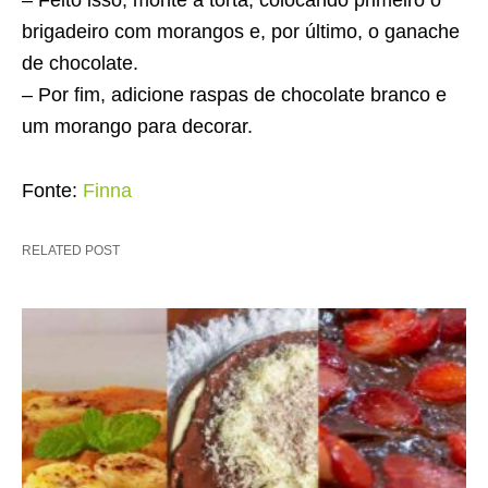
– Feito isso, monte a torta, colocando primeiro o
brigadeiro com morangos e, por último, o ganache
de chocolate.
– Por fim, adicione raspas de chocolate branco e
um morango para decorar.
Fonte:
Finna
RELATED POST