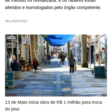
de trânsito foi revitalizada; e os radares estão
aferidos e homologados pelo órgão competente.
RELATED POST
13 de Maio inicia obra de R$ 1 milhão para troca
do piso