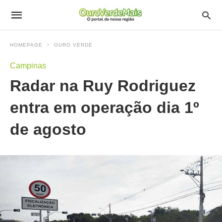
HOMEPAGE
OURO VERDE
Campinas
Radar na Ruy Rodriguez
entra em operação dia 1º
de agosto