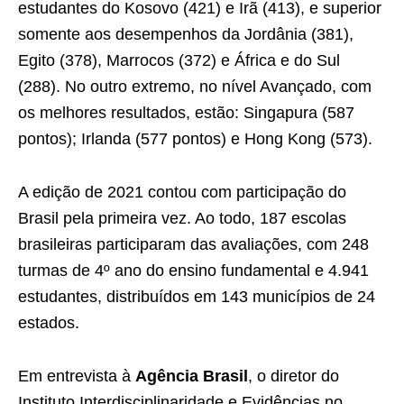
estudantes do Kosovo (421) e Irã (413), e superior
somente aos desempenhos da Jordânia (381),
Egito (378), Marrocos (372) e África e do Sul
(288). No outro extremo, no nível Avançado, com
os melhores resultados, estão: Singapura (587
pontos); Irlanda (577 pontos) e Hong Kong (573).
A edição de 2021 contou com participação do
Brasil pela primeira vez. Ao todo, 187 escolas
brasileiras participaram das avaliações, com 248
turmas de 4º ano do ensino fundamental e 4.941
estudantes, distribuídos em 143 municípios de 24
estados.
Em entrevista à
Agência Brasil
, o diretor do
Instituto Interdisciplinaridade e Evidências no