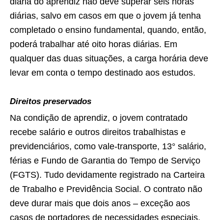
diária do aprendiz não deve superar seis horas
diárias, salvo em casos em que o jovem já tenha
completado o ensino fundamental, quando, então,
poderá trabalhar até oito horas diárias. Em
qualquer das duas situações, a carga horária deve
levar em conta o tempo destinado aos estudos.
Direitos preservados
Na condição de aprendiz, o jovem contratado
recebe salário e outros direitos trabalhistas e
previdenciários, como vale-transporte, 13° salário,
férias e Fundo de Garantia do Tempo de Serviço
(FGTS). Tudo devidamente registrado na Carteira
de Trabalho e Previdência Social. O contrato não
deve durar mais que dois anos – exceção aos
casos de portadores de necessidades especiais.