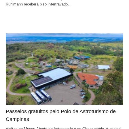
Kuhlmann receberá piso intertravado…
Passeios gratuitos pelo Polo de Astroturismo de
Campinas
Visitas ao Museu Aberto de Astronomia e ao Observatório Municipal