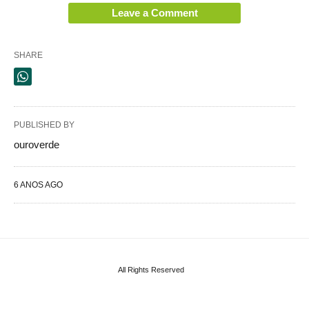
Leave a Comment
SHARE
PUBLISHED BY
ouroverde
6 ANOS AGO
All Rights Reserved