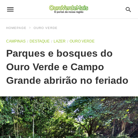
HOMEPAGE
OURO VERDE
CAMPINAS
DESTAQUE
LAZER
OURO VERDE
Parques e bosques do
Ouro Verde e Campo
Grande abrirão no feriado