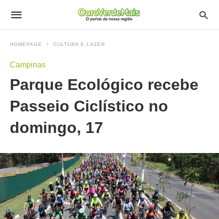
HOMEPAGE
CULTURA E LAZER
Campinas
Parque Ecológico recebe
Passeio Ciclístico no
domingo, 17