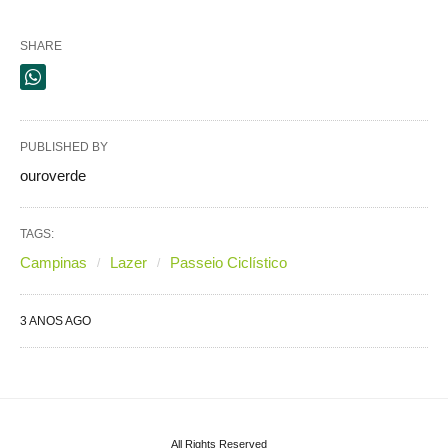
SHARE
PUBLISHED BY
ouroverde
TAGS:
Campinas
Lazer
Passeio Ciclístico
3 ANOS AGO
All Rights Reserved