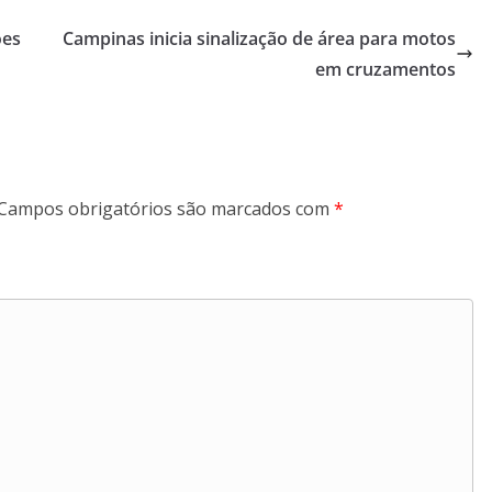
ões
Campinas inicia sinalização de área para motos
em cruzamentos
Campos obrigatórios são marcados com
*