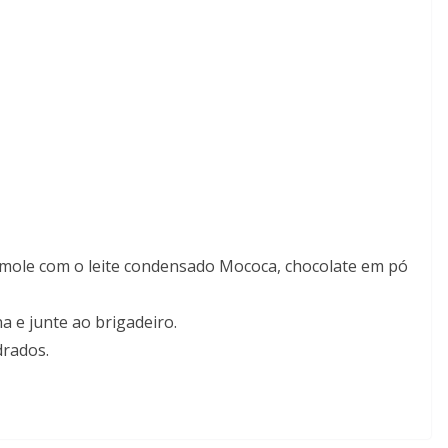
mole com o leite condensado Mococa, chocolate em pó
a e junte ao brigadeiro.
drados.