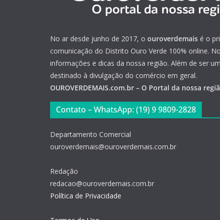
No ar desde junho de 2017, o
ouroverdemais
é o pr
comunicação do Distrito Ouro Verde 100% online. Not
informações e dicas da nossa região. Além de ser u
destinado à divulgação do comércio em geral.
OUROVERDEMAIS.com.br – O Portal da nossa regi
Contato – WhatsApp: (19) 9 9809-2828
Departamento Comercial
ouroverdemais@ouroverdemais.com.br
Redação
redacao@ouroverdemais.com.br
Política de Privacidade