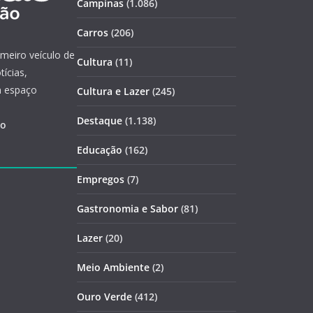
Campinas
(1.086)
Carros
(206)
imeiro veículo de
Cultura
(11)
ícias,
m espaço
Cultura e Lazer
(245)
Destaque
(1.138)
ão
Educação
(162)
Empregos
(7)
Gastronomia e Sabor
(81)
Lazer
(20)
Meio Ambiente
(2)
Ouro Verde
(412)