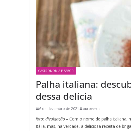
GASTRONOMIA E SABOR
Palha italiana: descub
dessa delícia
6 de dezembro de 2021
ouroverde
foto: divulgação –
Com o nome de palha italiana, m
Itália, mas, na verdade, a deliciosa receita de br