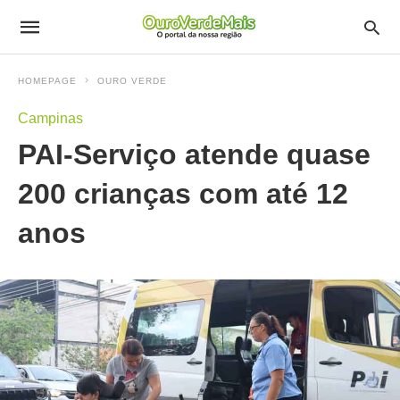
HOMEPAGE
OURO VERDE
Campinas
PAI-Serviço atende quase
200 crianças com até 12
anos