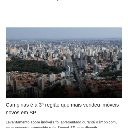
Campinas é a 3ª região que mais vendeu imóveis
novos em SP
Levantamento sobre imóveis foi apresentado durante o Imobicom,
novo encontro promovido pelo Secovi-SP para discutir…