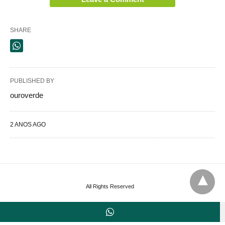
SHARE
PUBLISHED BY
ouroverde
2 ANOS AGO
All Rights Reserved