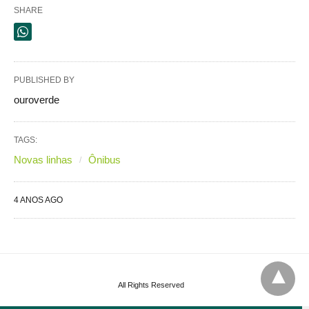
SHARE
PUBLISHED BY
ouroverde
TAGS:
Novas linhas
Ônibus
4 ANOS AGO
All Rights Reserved