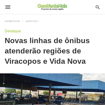
HOMEPAGE
SERVIÇO
Destaque
Novas linhas de ônibus
atenderão regiões de
Viracopos e Vida Nova