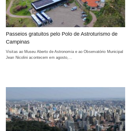
Passeios gratuitos pelo Polo de Astroturismo de
Campinas
Visitas ao Museu Aberto de Astronomia e ao Observatório Municipal
Jean Nicolini acontecem em agosto,…