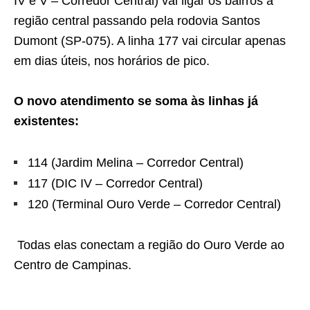
IV e V – Corredor Central) vai ligar os bairros à
região central passando pela rodovia Santos
Dumont (SP-075). A linha 177 vai circular apenas
em dias úteis, nos horários de pico.
O novo atendimento se soma às linhas já
existentes:
114 (Jardim Melina – Corredor Central)
117 (DIC IV – Corredor Central)
120 (Terminal Ouro Verde – Corredor Central)
Todas elas conectam a região do Ouro Verde ao
Centro de Campinas.