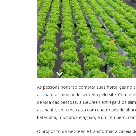
As pessoas poderão comprar suas hortaliças no 
assinatura
s, que pode ser feito pelo site. Com o o
de vida das pessoas, a BeGreen entregará os ali
assinante, em uma caixa com quatro pés de alface
beterraba, mostarda e agrião, e um tempero, como
O propósito da BeGreen é transformar a cadeia d