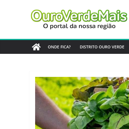
Pular
para
o
conteúdo
ONDE FICA?
DISTRITO OURO VERDE