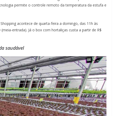
ecnologia permite o controle remoto da temperatura da estufa e
 Shopping acontece de quarta-feira a domingo, das 11h às
(meia-entrada). Já o box com hortaliças custa a partir de R$
da saudável