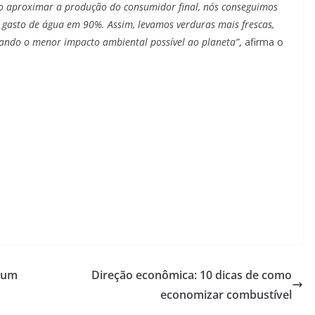
o aproximar a produção do consumidor final, nós conseguimos
o gasto de água em 90%. Assim, levamos verduras mais frescas,
usando o menor impacto ambiental possível ao planeta”
, afirma o
ejum
Direção econômica: 10 dicas de como
economizar combustível