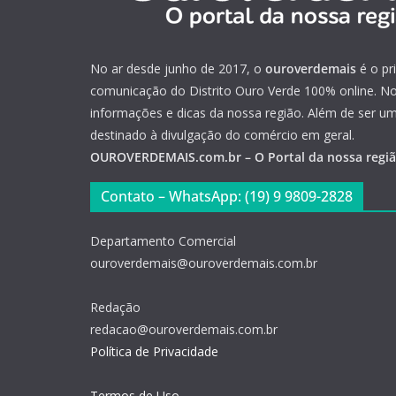
No ar desde junho de 2017, o
ouroverdemais
é o pr
comunicação do Distrito Ouro Verde 100% online. Not
informações e dicas da nossa região. Além de ser u
destinado à divulgação do comércio em geral.
OUROVERDEMAIS.com.br – O Portal da nossa regi
Contato – WhatsApp: (19) 9 9809-2828
Departamento Comercial
ouroverdemais@ouroverdemais.com.br
Redação
redacao@ouroverdemais.com.br
Política de Privacidade
Termos de Uso