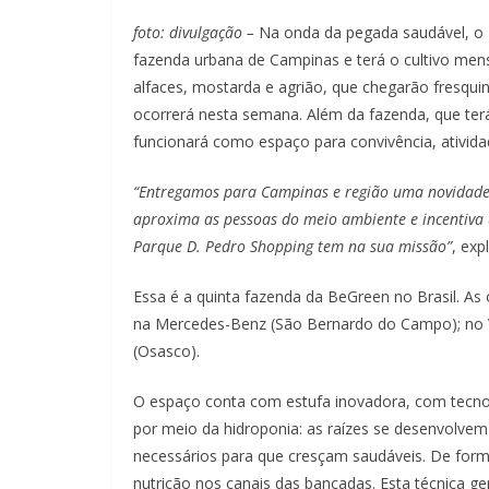
foto: divulgação –
Na onda da pegada saudável, o 
fazenda urbana de Campinas e terá o cultivo mensa
alfaces, mostarda e agrião, que chegarão fresquin
ocorrerá nesta semana. Além da fazenda, que terá 
funcionará como espaço para convivência, ativida
“Entregamos para Campinas e região uma novidade 
aproxima as pessoas do meio ambiente e incentiva u
Parque D. Pedro Shopping tem na sua missão”
, exp
Essa é a quinta fazenda da BeGreen no Brasil. As
na Mercedes-Benz (São Bernardo do Campo); no Vi
(Osasco).
O espaço conta com estufa inovadora, com tecnolo
por meio da hidroponia: as raízes se desenvolvem
necessários para que cresçam saudáveis. De form
nutrição nos canais das bancadas. Esta técnica 