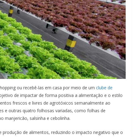
shopping ou recebê-las em casa por meio de um
clube de
bjetivo de impactar de forma positiva a alimentação e o estilo
mentos frescos e livres de agrotóxicos semanalmente ao
s e outras quatro folhosas variadas, como folhas de
 manjericão, salsinha e cebolinha.
e produção de alimentos, reduzindo o impacto negativo que o