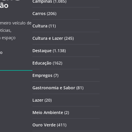
Campinas
(1.085)
Carros
(206)
imeiro veículo de
Cultura
(11)
ícias,
m espaço
Cultura e Lazer
(245)
Destaque
(1.138)
ão
Educação
(162)
Empregos
(7)
Gastronomia e Sabor
(81)
Lazer
(20)
Meio Ambiente
(2)
Ouro Verde
(411)