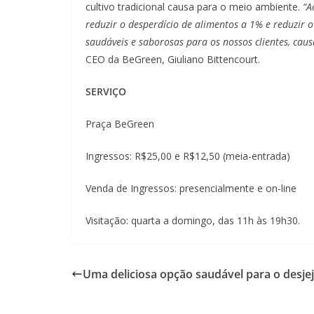
cultivo tradicional causa para o meio ambiente.
“A
reduzir o desperdício de alimentos a 1% e reduzir 
saudáveis e saborosas para os nossos clientes, ca
CEO da BeGreen, Giuliano Bittencourt.
SERVIÇO
Praça BeGreen
Ingressos: R$25,00 e R$12,50 (meia-entrada)
Venda de Ingressos: presencialmente e on-line
Visitação: quarta a domingo, das 11h às 19h30.
Uma deliciosa opção saudável para o desj