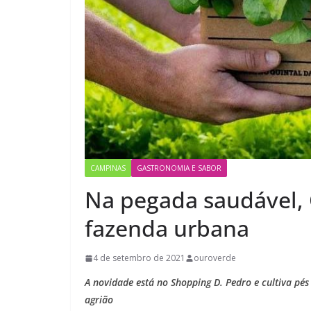
CAMPINAS
GASTRONOMIA E SABOR
Na pegada saudável,
fazenda urbana
4 de setembro de 2021
ouroverde
A novidade está no Shopping D. Pedro e cultiva pés
agrião