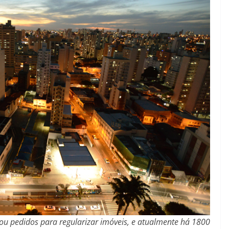
u pedidos para regularizar imóveis, e atualmente há 1800