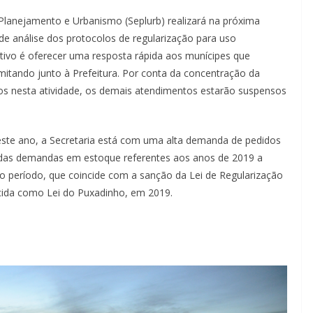
 Planejamento e Urbanismo (Seplurb) realizará na próxima
de análise dos protocolos de regularização para uso
tivo é oferecer uma resposta rápida aos munícipes que
mitando junto à Prefeitura. Por conta da concentração da
os nesta atividade, os demais atendimentos estarão suspensos
ste ano, a Secretaria está com uma alta demanda de pedidos
o das demandas em estoque referentes aos anos de 2019 a
o período, que coincide com a sanção da Lei de Regularização
ecida como Lei do Puxadinho, em 2019.