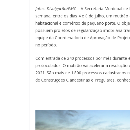
fotos: Divulgação/PMC
– A Secretaria Municipal de
semana, entre os dias 4 e 8 de julho, um mutirão 
habitacional e comércio de pequeno porte. O obje
possuem projetos de regularização imobiliária tra
equipe da Coordenadoria de Aprovação de Projet
no período.
Com entrada de 240 processos por mês durante e
protocolados. O mutirão vai acelerar a resoluçã
2021. São mais de 1.800 processos cadastrados n
de Construções Clandestinas e Irregulares, conh