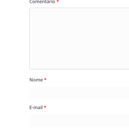
Comentário
*
Nome
*
E-mail
*