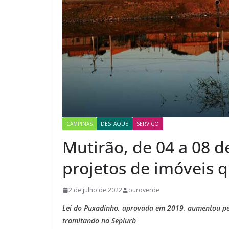
CAMPINAS
DESTAQUE
SERVIÇO
Mutirão, de 04 a 08 de
projetos de imóveis q
2 de julho de 2022
ouroverde
Lei do Puxadinho, aprovada em 2019, aumentou ped
tramitando na Seplurb