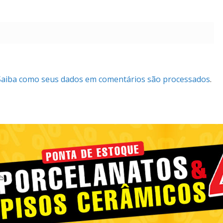
Saiba como seus dados em comentários são processados
.