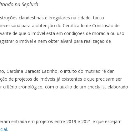
itando na Seplurb
onstruções clandestinas e irregulares na cidade, tanto
 necessária para a obtenção do Certificado de Conclusão de
vante de que o imóvel está em condições de moradia ou uso
gistrar o imóvel e nem obter alvará para realização de
, Carolina Baracat Lazinho, o intuito do mutirão “é dar
ção de projetos de imóveis já existentes e que precisam ser
 critério cronológico, com o auxílio de um check-list elaborado
 deram entrada em projetos entre 2019 e 2021 e que estejam
cial
.