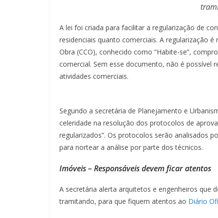
tram
A lei foi criada para facilitar a regularização de c
residenciais quanto comerciais. A regularização é
Obra (CCO), conhecido como “Habite-se”, compro
comercial. Sem esse documento, não é possível re
atividades comerciais.
Segundo a secretária de Planejamento e Urbanismo
celeridade na resolução dos protocolos de aprova
regularizados”. Os protocolos serão analisados por
para nortear a análise por parte dos técnicos.
Imóveis – Responsáveis devem ficar atentos
A secretária alerta arquitetos e engenheiros que
tramitando, para que fiquem atentos ao
Diário Ofi