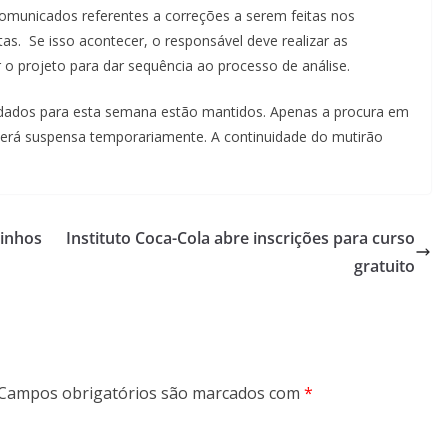
 comunicados referentes a correções a serem feitas nos
rtas. Se isso acontecer, o responsável deve realizar as
 o projeto para dar sequência ao processo de análise.
ndados para esta semana estão mantidos. Apenas a procura em
será suspensa temporariamente. A continuidade do mutirão
uinhos
Instituto Coca-Cola abre inscrições para curso
gratuito
Campos obrigatórios são marcados com
*