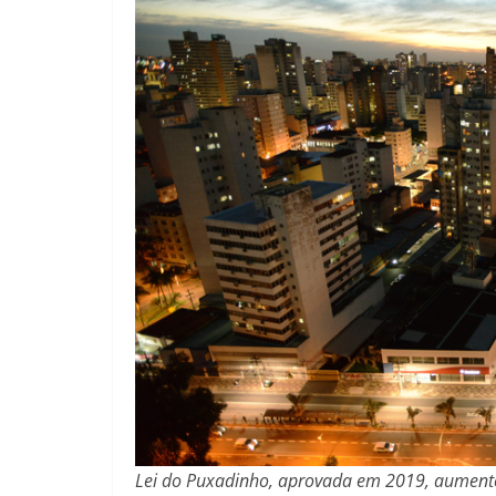
Lei do Puxadinho, aprovada em 2019, aumento