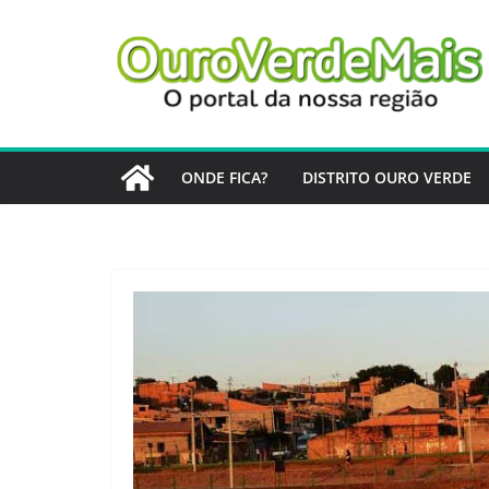
Pular
para
o
conteúdo
ONDE FICA?
DISTRITO OURO VERDE