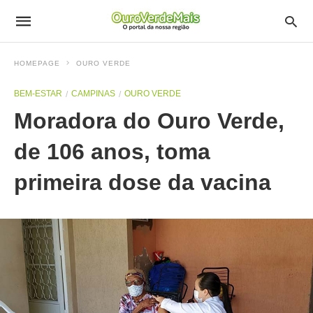
HOMEPAGE
OURO VERDE
BEM-ESTAR
CAMPINAS
OURO VERDE
Moradora do Ouro Verde,
de 106 anos, toma
primeira dose da vacina