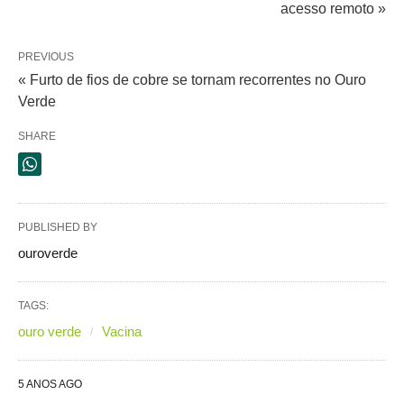
acesso remoto »
PREVIOUS
« Furto de fios de cobre se tornam recorrentes no Ouro
Verde
SHARE
PUBLISHED BY
ouroverde
TAGS:
ouro verde
Vacina
5 ANOS AGO