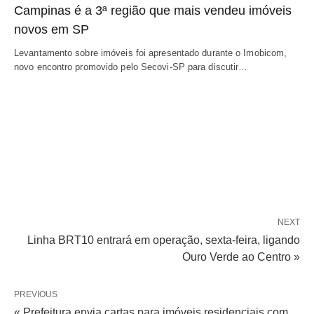
Campinas é a 3ª região que mais vendeu imóveis
novos em SP
Levantamento sobre imóveis foi apresentado durante o Imobicom,
novo encontro promovido pelo Secovi-SP para discutir…
NEXT
Linha BRT10 entrará em operação, sexta-feira, ligando
Ouro Verde ao Centro »
PREVIOUS
« Prefeitura envia cartas para imóveis residenciais com