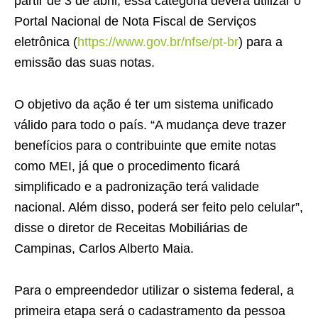
partir de 3 de abril, essa categoria deverá utilizar o
Portal Nacional de Nota Fiscal de Serviços
eletrônica (
https://www.gov.br/nfse/pt-br
) para a
emissão das suas notas.
O objetivo da ação é ter um sistema unificado
válido para todo o país. “A mudança deve trazer
benefícios para o contribuinte que emite notas
como MEI, já que o procedimento ficará
simplificado e a padronização terá validade
nacional. Além disso, poderá ser feito pelo celular”,
disse o diretor de Receitas Mobiliárias de
Campinas, Carlos Alberto Maia.
Para o empreendedor utilizar o sistema federal, a
primeira etapa será o cadastramento da pessoa