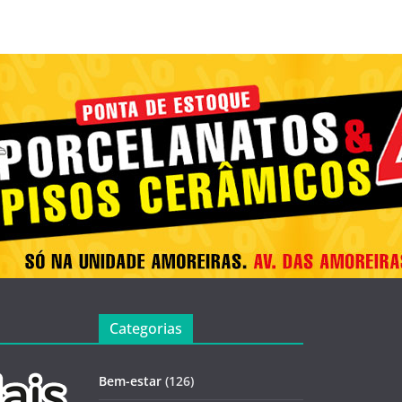
Categorias
Bem-estar
(126)