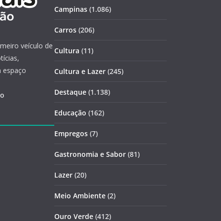
Campinas
(1.086)
Carros
(206)
imeiro veículo de
Cultura
(11)
ícias,
m espaço
Cultura e Lazer
(245)
Destaque
(1.138)
ão
Educação
(162)
Empregos
(7)
Gastronomia e Sabor
(81)
Lazer
(20)
Meio Ambiente
(2)
Ouro Verde
(412)