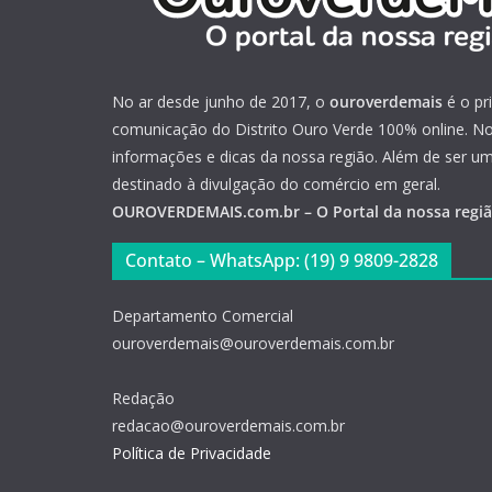
No ar desde junho de 2017, o
ouroverdemais
é o pr
comunicação do Distrito Ouro Verde 100% online. Not
informações e dicas da nossa região. Além de ser u
destinado à divulgação do comércio em geral.
OUROVERDEMAIS.com.br – O Portal da nossa regi
Contato – WhatsApp: (19) 9 9809-2828
Departamento Comercial
ouroverdemais@ouroverdemais.com.br
Redação
redacao@ouroverdemais.com.br
Política de Privacidade