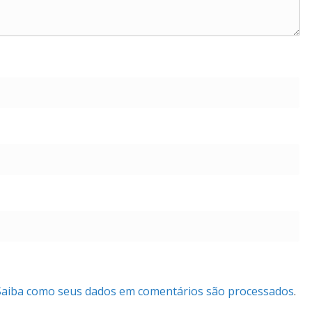
Saiba como seus dados em comentários são processados
.