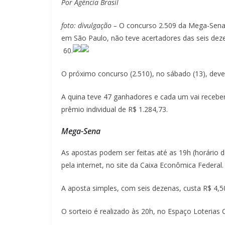
Por Agência Brasil
foto: divulgação –
O concurso 2.509 da Mega-Sena, 
em São Paulo, não teve acertadores das seis dez
60.
O próximo concurso (2.510), no sábado (13), dev
A quina teve 47 ganhadores e cada um vai recebe
prêmio individual de R$ 1.284,73.
Mega-Sena
As apostas podem ser feitas até as 19h (horário de
pela internet, no site da Caixa Econômica Federal.
A aposta simples, com seis dezenas, custa R$ 4,5
O sorteio é realizado às 20h, no Espaço Loterias 