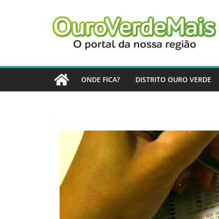
Pular
para
o
conteúdo
ONDE FICA?
DISTRITO OURO VERDE