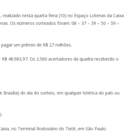
realizado nesta quarta-feira (10) no Espaço Loterias da Caixa
enas. Os números sorteados foram: 08 – 37 – 39 – 50 – 59 –
e pagar um prêmio de R$ 27 milhões.
r R$ 48.983,97. Os 2.560 acertadores da quadra receberão o
 Brasília) do dia do sorteio, em qualquer lotérica do país ou
0.
Caixa, no Terminal Rodoviário do Tietê, em São Paulo.