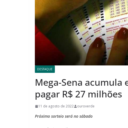
DESTAQUE
Mega-Sena acumula e
pagar R$ 27 milhões
11 de agosto de 2022
ouroverde
Próximo sorteio será no sábado