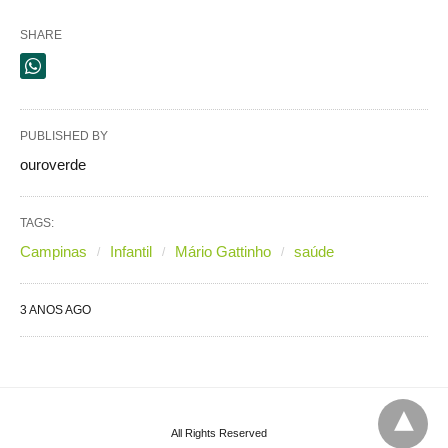
SHARE
PUBLISHED BY
ouroverde
TAGS:
Campinas
Infantil
Mário Gattinho
saúde
3 ANOS AGO
All Rights Reserved