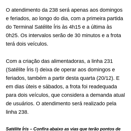
O atendimento da 238 será apenas aos domingos
e feriados, ao longo do dia, com a primeira partida
do Terminal Satélite Íris às 4h15 e a última às
0h25. Os intervalos serão de 30 minutos e a frota
terá dois veículos.
Com a criação das alimentadoras, a linha 231
(Satélite Íris I) deixa de operar aos domingos e
feriados, também a partir desta quarta (20/12). E
em dias úteis e sábados, a frota foi readequada
para dois veículos, que considera a demanda atual
de usuários. O atendimento será realizado pela
linha 238.
Satélite Íris – Confira abaixo as vias que terão pontos de