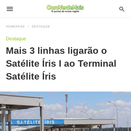
HOMEPAGE
DESTAQUE
Destaque
Mais 3 linhas ligarão o
Satélite Íris I ao Terminal
Satélite Íris