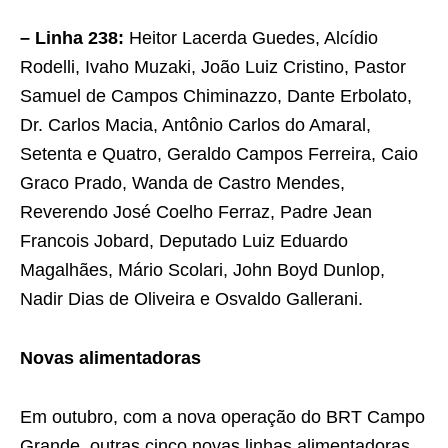
– Linha 238:
Heitor Lacerda Guedes, Alcídio
Rodelli, Ivaho Muzaki, João Luiz Cristino, Pastor
Samuel de Campos Chiminazzo, Dante Erbolato,
Dr. Carlos Macia, Antônio Carlos do Amaral,
Setenta e Quatro, Geraldo Campos Ferreira, Caio
Graco Prado, Wanda de Castro Mendes,
Reverendo José Coelho Ferraz, Padre Jean
Francois Jobard, Deputado Luiz Eduardo
Magalhães, Mário Scolari, John Boyd Dunlop,
Nadir Dias de Oliveira e Osvaldo Gallerani.
Novas alimentadoras
Em outubro, com a nova operação do BRT Campo
Grande, outras cinco novas linhas alimentadoras