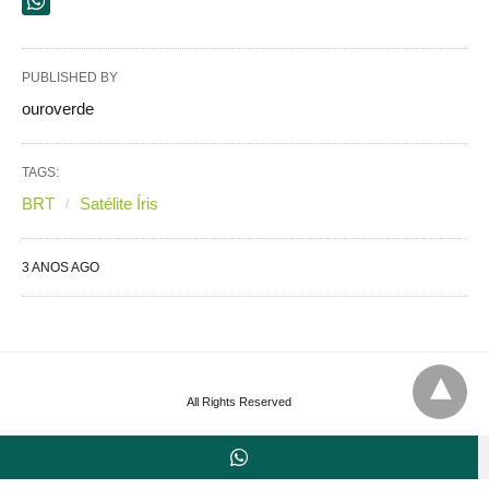
PUBLISHED BY
ouroverde
TAGS:
BRT
Satélite Íris
3 ANOS AGO
All Rights Reserved