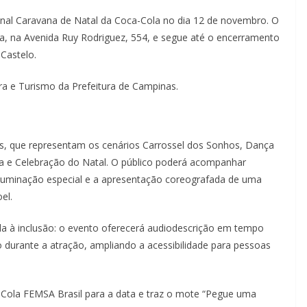
onal Caravana de Natal da Coca-Cola no dia 12 de novembro. O
sta, na Avenida Ruy Rodriguez, 554, e segue até o encerramento
 Castelo.
ra e Turismo da Prefeitura de Campinas.
s, que representam os cenários Carrossel dos Sonhos, Dança
ca e Celebração do Natal. O público poderá acompanhar
 iluminação especial e a apresentação coreografada de uma
el.
a à inclusão: o evento oferecerá audiodescrição em tempo
o durante a atração, ampliando a acessibilidade para pessoas
-Cola FEMSA Brasil para a data e traz o mote “Pegue uma