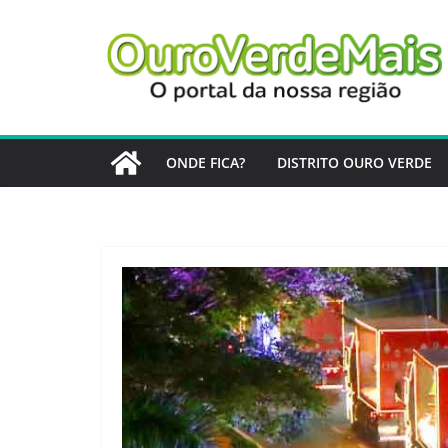
Pular
para
o
conteúdo
ONDE FICA?
DISTRITO OURO VERDE