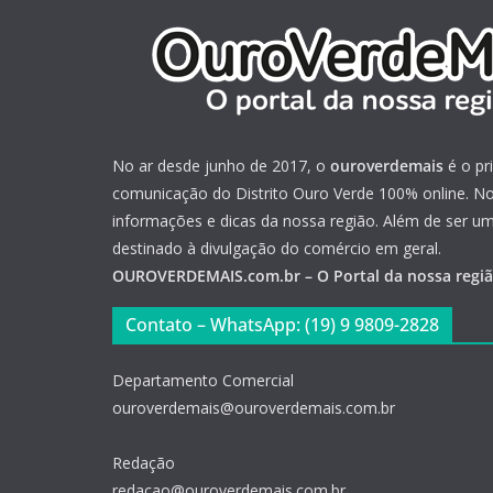
No ar desde junho de 2017, o
ouroverdemais
é o pr
comunicação do Distrito Ouro Verde 100% online. Not
informações e dicas da nossa região. Além de ser u
destinado à divulgação do comércio em geral.
OUROVERDEMAIS.com.br – O Portal da nossa regi
Contato – WhatsApp: (19) 9 9809-2828
Departamento Comercial
ouroverdemais@ouroverdemais.com.br
Redação
redacao@ouroverdemais.com.br