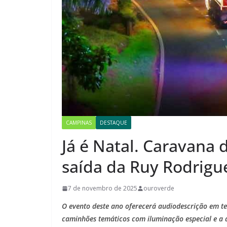
CAMPINAS
DESTAQUE
Já é Natal. Caravana 
saída da Ruy Rodrigu
7 de novembro de 2025
ouroverde
O evento deste ano oferecerá audiodescrição em te
caminhões temáticos com iluminação especial e a 