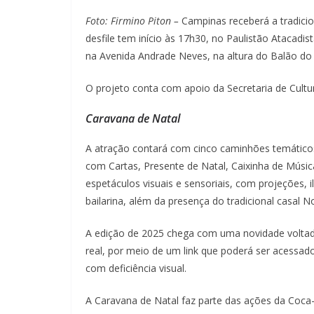
Foto: Firmino Piton –
Campinas receberá a tradici
desfile tem início às 17h30, no Paulistão Atacadi
na Avenida Andrade Neves, na altura do Balão do
O projeto conta com apoio da Secretaria de Cultu
Caravana de Natal
A atração contará com cinco caminhões temático
com Cartas, Presente de Natal, Caixinha de Músi
espetáculos visuais e sensoriais, com projeções,
bailarina, além da presença do tradicional casal No
A edição de 2025 chega com uma novidade voltad
real, por meio de um link que poderá ser acessad
com deficiência visual.
A Caravana de Natal faz parte das ações da Coca