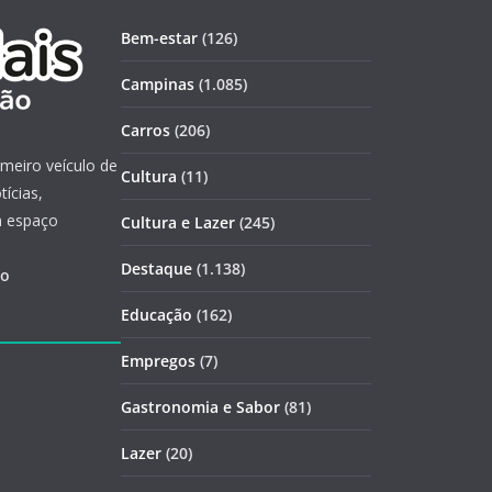
Bem-estar
(126)
Campinas
(1.085)
Carros
(206)
imeiro veículo de
Cultura
(11)
ícias,
m espaço
Cultura e Lazer
(245)
Destaque
(1.138)
ão
Educação
(162)
Empregos
(7)
Gastronomia e Sabor
(81)
Lazer
(20)