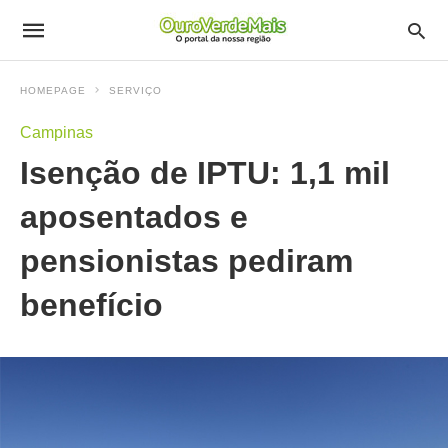
HOMEPAGE
SERVIÇO
Campinas
Isenção de IPTU: 1,1 mil
aposentados e
pensionistas pediram
benefício