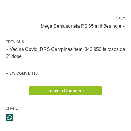
NEXT
Mega Sena sorteia R$ 35 milhões hoje »
PREVIOUS
« Vacina Covid: DRS Campinas ‘tem’ 343.950 faltosos da
2ª dose
VIEW COMMENTS
Leave a Comment
SHARE