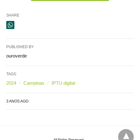
SHARE
PUBLISHED BY
ouroverde
TAGS:
2024
Campinas
IPTU digital
3 ANOS AGO
All Rights Reserved