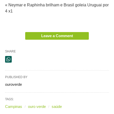
« Neymar e Raphinha brilham e Brasil goleia Uruguai por
4 x1
Leave a Comment
SHARE
PUBLISHED BY
ouroverde
TAGS:
Campinas
ouro verde
saúde