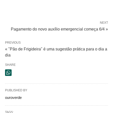
NEXT
Pagamento do novo auxílio emergencial começa 6/4 »
PREVIOUS
« "Pão de Frigideira" é uma sugestão prática para o dia a
dia
SHARE
PUBLISHED BY
ouroverde
TAGS: