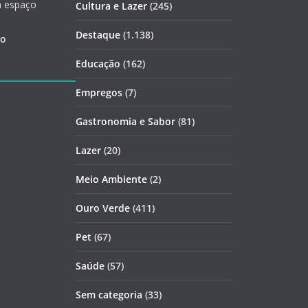
m espaço
Cultura e Lazer
(245)
Destaque
(1.138)
ão
Educação
(162)
Empregos
(7)
Gastronomia e Sabor
(81)
Lazer
(20)
Meio Ambiente
(2)
Ouro Verde
(411)
Pet
(67)
Saúde
(57)
Sem categoria
(33)