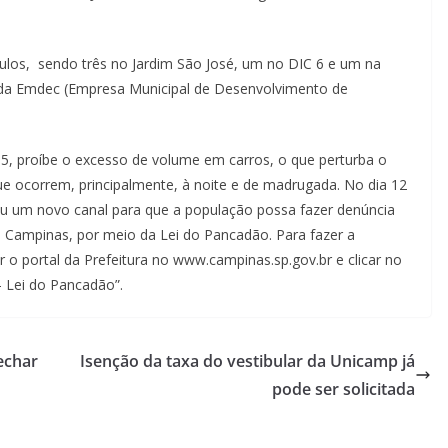
culos, sendo três no Jardim São José, um no DIC 6 e um na
 da Emdec (Empresa Municipal de Desenvolvimento de
5, proíbe o excesso de volume em carros, o que perturba o
ue ocorrem, principalmente, à noite e de madrugada. No dia 12
riu um novo canal para que a população possa fazer denúncia
 Campinas, por meio da Lei do Pancadão. Para fazer a
 o portal da Prefeitura no www.campinas.sp.gov.br e clicar no
– Lei do Pancadão”.
echar
Isenção da taxa do vestibular da Unicamp já
pode ser solicitada