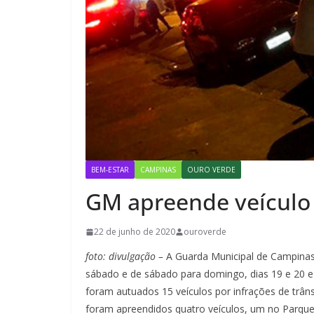
BEM-ESTAR
CAMPINAS
OURO VERDE
GM apreende veículo 
22 de junho de 2020
ouroverde
foto: divulgação –
A Guarda Municipal de Campinas
sábado e de sábado para domingo, dias 19 e 20 
foram autuados 15 veículos por infrações de tr
foram apreendidos quatro veículos, um no Parque