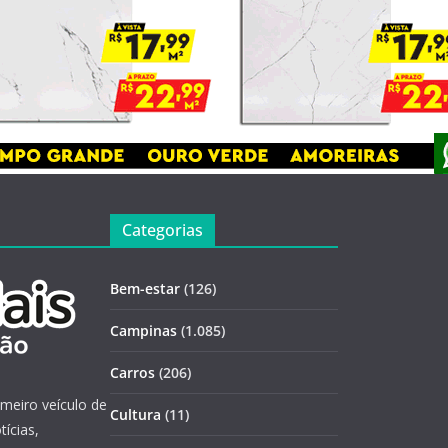
Categorias
Bem-estar
(126)
Campinas
(1.085)
Carros
(206)
imeiro veículo de
Cultura
(11)
ícias,