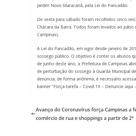
Jardim Novo Maracanã, pela Lei do Pancadão.
De sexta para sábado foram recolhidos cinco veí
Chácara da Barra. Todos foram levados ao pátio
Campinas).
A Lei do Pancadão, em vigor desde janeiro de 201
sossego público. O objetivo é conter os abusos q
de junho deste ano, a Prefeitura de Campinas ab
de perturbação do sossego à Guarda Municipal de
denúncia, de forma anônima, é necessário acessar
banner “Força-tarefa – Covid-19 – Denuncie aqui 
Avanço do Coronavírus força Campinas a f
comércio de rua e shoppings a partir de 2ª