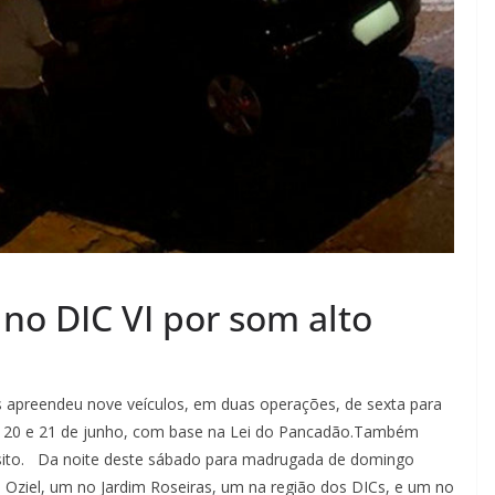
no DIC VI por som alto
 apreendeu nove veículos, em duas operações, de sexta para
e 20 e 21 de junho, com base na Lei do Pancadão.Também
ânsito. Da noite deste sábado para madrugada de domingo
 Oziel, um no Jardim Roseiras, um na região dos DICs, e um no