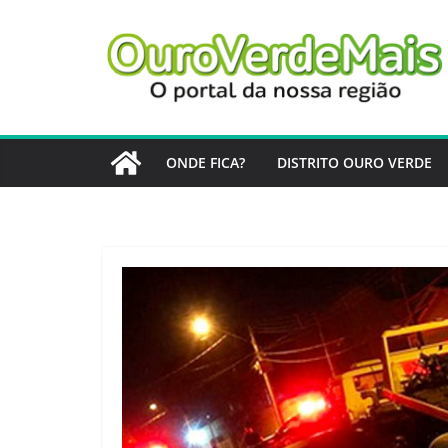
Pular
para
o
conteúdo
ONDE FICA?
DISTRITO OURO VERDE