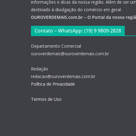
informações e dicas da nossa região. Além de ser u
destinado à divulgação do comércio em geral.
OUROVERDEMAIS.com.br – O Portal da nossa regi
Contato – WhatsApp: (19) 9 9809-2828
Departamento Comercial
ouroverdemais@ouroverdemais.com.br
Redação
redacao@ouroverdemais.com.br
Política de Privacidade
Termos de Uso