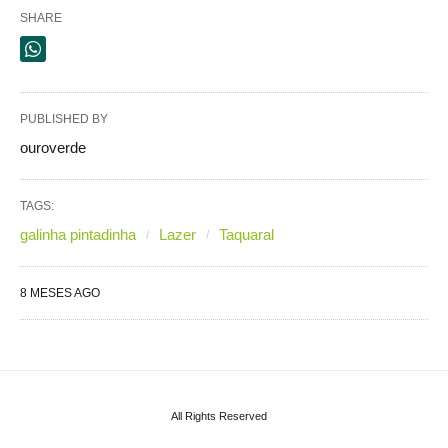
SHARE
PUBLISHED BY
ouroverde
TAGS:
galinha pintadinha
Lazer
Taquaral
8 MESES AGO
All Rights Reserved