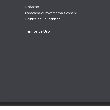
Redação
redacao@ouroverdemais.com.br
Política de Privacidade
Termos de Uso