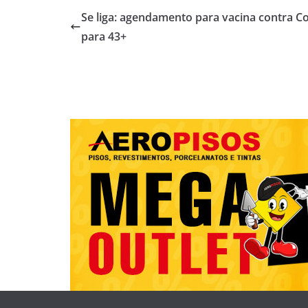
Se liga: agendamento para vacina contra C
para 43+