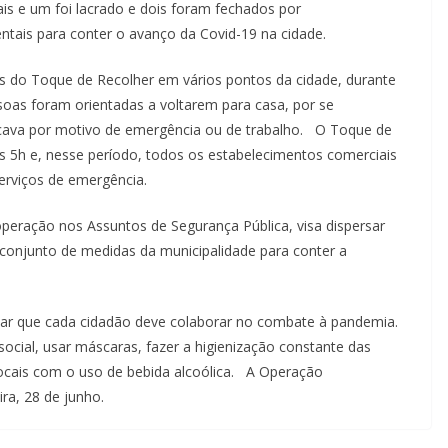
is e um foi lacrado e dois foram fechados por
ntais para conter o avanço da Covid-19 na cidade.
ias do Toque de Recolher em vários pontos da cidade, durante
soas foram orientadas a voltarem para casa, por se
cava por motivo de emergência ou de trabalho. O Toque de
 5h e, nesse período, todos os estabelecimentos comerciais
erviços de emergência.
operação nos Assuntos de Segurança Pública, visa dispersar
 conjunto de medidas da municipalidade para conter a
rçar que cada cidadão deve colaborar no combate à pandemia.
ocial, usar máscaras, fazer a higienização constante das
ocais com o uso de bebida alcoólica. A Operação
ra, 28 de junho.