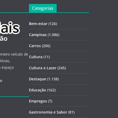
Categorias
Bem-estar
(126)
Campinas
(1.086)
Carros
(206)
imeiro veículo de
Cultura
(11)
ícias,
m espaço
Cultura e Lazer
(245)
Destaque
(1.138)
ão
Educação
(162)
Empregos
(7)
Gastronomia e Sabor
(81)