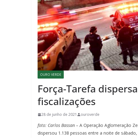
OURO VERDE
Força-Tarefa dispers
fiscalizações
28 de junho de 2021
ouroverde
foto: Carlos Bassan –
A Operação Aglomeração Zero
dispersou 1.138 pessoas entre a noite de sábado