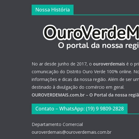
Nossa História
No ar desde junho de 2017, o
ouroverdemais
é o pr
comunicação do Distrito Ouro Verde 100% online. Not
informações e dicas da nossa região. Além de ser u
destinado à divulgação do comércio em geral.
OUROVERDEMAIS.com.br – O Portal da nossa regi
Contato – WhatsApp: (19) 9 9809-2828
Departamento Comercial
ouroverdemais@ouroverdemais.com.br