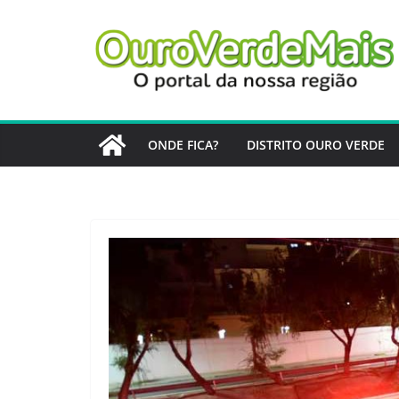
Pular
para
o
conteúdo
ONDE FICA?
DISTRITO OURO VERDE