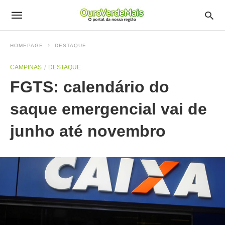
HOMEPAGE
DESTAQUE
CAMPINAS
DESTAQUE
FGTS: calendário do
saque emergencial vai de
junho até novembro