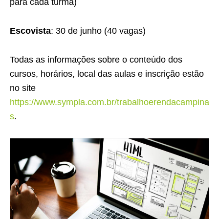
para cada turma)
Escovista
: 30 de junho (40 vagas)
Todas as informações sobre o conteúdo dos
cursos, horários, local das aulas e inscrição estão
no site
https://www.sympla.com.br/trabalhoerendacampina
s
.