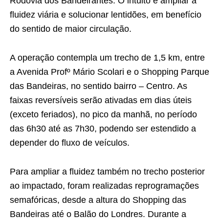
Rodovia dos Bandeirantes. O intuito é ampliar a
fluidez viária e solucionar lentidões, em benefício
do sentido de maior circulação.
A operação contempla um trecho de 1,5 km, entre
a Avenida Profº Mário Scolari e o Shopping Parque
das Bandeiras, no sentido bairro – Centro. As
faixas reversíveis serão ativadas em dias úteis
(exceto feriados), no pico da manhã, no período
das 6h30 até as 7h30, podendo ser estendido a
depender do fluxo de veículos.
Para ampliar a fluidez também no trecho posterior
ao impactado, foram realizadas reprogramações
semafóricas, desde a altura do Shopping das
Bandeiras até o Balão do Londres. Durante a