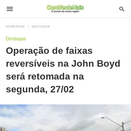
HOMEPAGE
DESTAQUE
Destaque
Operação de faixas
reversíveis na John Boyd
será retomada na
segunda, 27/02